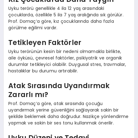
Uyku terörü genellikle 4 ila 12 yaş arasındaki
çocuklarda, özellikle 5 ila 7 yaş aralığında sık görülür.
Prof. Domaç’a göre, kız çocuklarında daha fazla
görülme eğilimi vardır.
Tetikleyen Faktörler
Uyku terörünün kesin bir nedeni olmamakla birlikte,
aile öyküsü, çevresel faktörler, psikiyatrik ve organik
durumlar tetikleyici olabilir. Duygusal stres, travmalar,
hastalıklar bu durumu artırabilir.
Atak Sırasında Uyandırmak
Zararlı mı?
Prof. Domaç’a göre, atak sırasında çocuğu
uyandırmak yerine güvenliğini sağlayarak sakin bir
şekilde beklemek daha doğrudur. Nazikçe yönlendirme
yapmak ve sakin bir ses tonu kullanmak önerilir.
Uyku Düzeni ve Tedavi