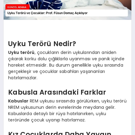
Uyku Terörü Nedir?
Uyku terörü
, çocukların derin uykularından aniden
çıkarak korku dolu çığlıklarla uyanması ve panik içinde
hareket etmesidir. Bu durum genellikle uyku sırasında
gerçekleşir ve çocuklar sabahları yaşananları
hatırlamazlar.
Kabusla Arasındaki Farklar
Kabuslar
REM uykusu sırasında görülürken, uyku terörü
NREM uykusunun derin evrelerinde meydana gelir.
Kabuslarda detaylı bir rüya hatırlanırken, uyku
teröründe çocuk uyanıp hatırlamaz.
Kız Çocuklarda Daha Yaygın