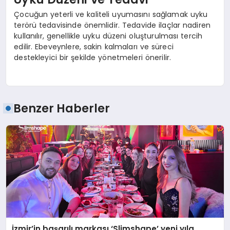
Çocuğun yeterli ve kaliteli uyumasını sağlamak uyku
terörü tedavisinde önemlidir. Tedavide ilaçlar nadiren
kullanılır, genellikle uyku düzeni oluşturulması tercih
edilir. Ebeveynlere, sakin kalmaları ve süreci
destekleyici bir şekilde yönetmeleri önerilir.
Benzer Haberler
İzmir’in başarılı markası ‘Slimshape’ yeni yıla