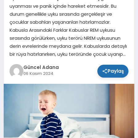
uyanması ve panik içinde hareket etmesidir. Bu
SPOR
durum genellikle uyku sırasında gerçekleşir ve
çocuklar sabahları yaşananları hatırlamazlar.
TEKNOLOJI
Kabusla Arasındaki Farklar Kabuslar REM uykusu
sırasında görülürken, uyku terörü NREM uykusunun
derin evrelerinde meydana gelir. Kabuslarda detaylı
bir rüya hatırlanırken, uyku teröründe çocuk uyanıp…
Güncel Adana
Paylaş
06 Kasım 2024