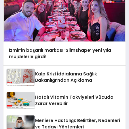
İzmir’in başarılı markası ‘Slimshape’ yeni yıla
müjdelerle girdi!
Kalp Krizi İddialarına Sağlık
Bakanlığı’ndan Açıklama
Hatalı Vitamin Takviyeleri Vücuda
Zarar Verebilir
Meniere Hastalığı: Belirtiler, Nedenleri
ve Tedavi Yöntemleri