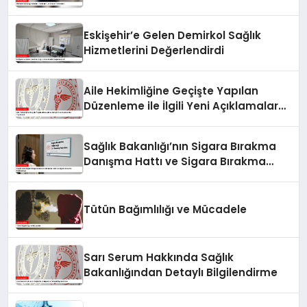
Eskişehir’e Gelen Demirkol Sağlık
Hizmetlerini Değerlendirdi
Aile Hekimliğine Geçişte Yapılan
Düzenleme ile İlgili Yeni Açıklamalar
Yayınlandı
Sağlık Bakanlığı’nın Sigara Bırakma
Danışma Hattı ve Sigara Bırakma
Poliklinikleri
Tütün Bağımlılığı ve Mücadele
Sarı Serum Hakkında Sağlık
Bakanlığından Detaylı Bilgilendirme