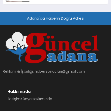
Yetisi Geri Kazandırıldı
Adana'da Haberin Doğru Adresi
Reklam & İşbirliği:
habersonuclari@gmail.com
Hakkımızda
İletişim
Künye
Hakkımızda