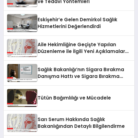
ve Tedavi Yöntemleri
Eskişehir’e Gelen Demirkol Sağlık
Hizmetlerini Değerlendirdi
Aile Hekimliğine Geçişte Yapılan
Düzenleme ile İlgili Yeni Açıklamalar
Yayınlandı
Sağlık Bakanlığı’nın Sigara Bırakma
Danışma Hattı ve Sigara Bırakma
Poliklinikleri
Tütün Bağımlılığı ve Mücadele
Sarı Serum Hakkında Sağlık
Bakanlığından Detaylı Bilgilendirme