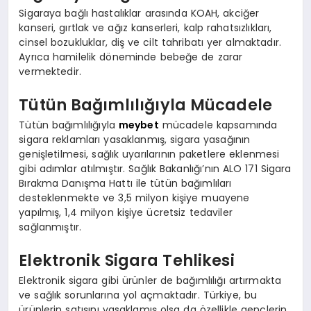
Sigaraya bağlı hastalıklar arasında KOAH, akciğer
kanseri, gırtlak ve ağız kanserleri, kalp rahatsızlıkları,
cinsel bozukluklar, diş ve cilt tahribatı yer almaktadır.
Ayrıca hamilelik döneminde bebeğe de zarar
vermektedir.
Tütün Bağımlılığıyla Mücadele
Tütün bağımlılığıyla
meybet
mücadele kapsamında
sigara reklamları yasaklanmış, sigara yasağının
genişletilmesi, sağlık uyarılarının paketlere eklenmesi
gibi adımlar atılmıştır. Sağlık Bakanlığı’nın ALO 171 Sigara
Bırakma Danışma Hattı ile tütün bağımlıları
desteklenmekte ve 3,5 milyon kişiye muayene
yapılmış, 1,4 milyon kişiye ücretsiz tedaviler
sağlanmıştır.
Elektronik Sigara Tehlikesi
Elektronik sigara gibi ürünler de bağımlılığı artırmakta
ve sağlık sorunlarına yol açmaktadır. Türkiye, bu
ürünlerin satışını yasaklamış olsa da özellikle gençlerin