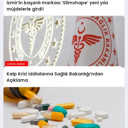
İzmir’in başarılı markası ‘Slimshape’ yeni yıla
müjdelerle girdi!
Kalp Krizi İddialarına Sağlık Bakanlığı’ndan
Açıklama