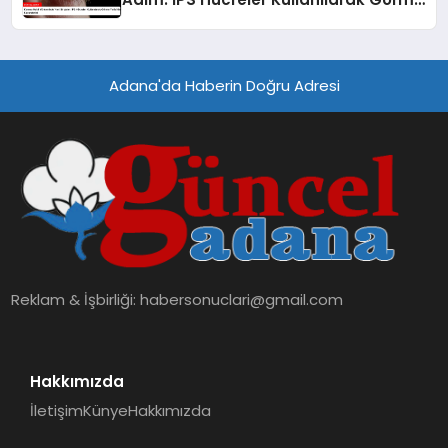
Yetisi Geri Kazandırıldı
Adana'da Haberin Doğru Adresi
Reklam & İşbirliği:
habersonuclari@gmail.com
Hakkımızda
İletişim
Künye
Hakkımızda