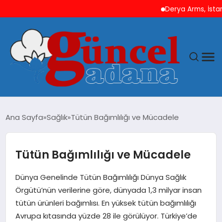
Derya Arms, İstanbul P
ANASAYFA
Ana Sayfa
Sağlık
Tütün Bağımlılığı ve Mücadele
GÜNCEL
Tütün Bağımlılığı ve Mücadele
YAŞAM
Dünya Genelinde Tütün Bağımlılığı Dünya Sağlık
MAGAZIN
Örgütü’nün verilerine göre, dünyada 1,3 milyar insan
tütün ürünleri bağımlısı. En yüksek tütün bağımlılığı
SAĞLIK
Avrupa kıtasında yüzde 28 ile görülüyor. Türkiye’de