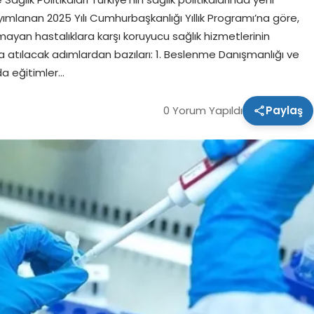
mlanan 2025 Yılı Cumhurbaşkanlığı Yıllık Programı’na göre,
olmayan hastalıklara karşı koruyucu sağlık hizmetlerinin
 atılacak adımlardan bazıları: 1. Beslenme Danışmanlığı ve
da eğitimler…
0 Yorum Yapıldı
Paylaş