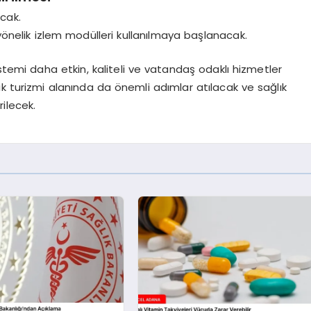
acak.
 yönelik izlem modülleri kullanılmaya başlanacak.
stemi daha etkin, kaliteli ve vatandaş odaklı hizmetler
k turizmi alanında da önemli adımlar atılacak ve sağlık
rilecek.