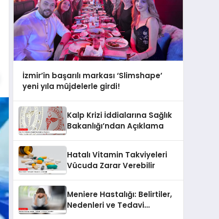
İzmir’in başarılı markası ‘Slimshape’
yeni yıla müjdelerle girdi!
Kalp Krizi İddialarına Sağlık
Bakanlığı’ndan Açıklama
Hatalı Vitamin Takviyeleri
Vücuda Zarar Verebilir
Meniere Hastalığı: Belirtiler,
Nedenleri ve Tedavi
Yöntemleri