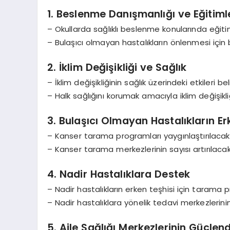
1. Beslenme Danışmanlığı ve Eğitiml
– Okullarda sağlıklı beslenme konularında eğitim
– Bulaşıcı olmayan hastalıkların önlenmesi için
2. İklim Değişikliği ve Sağlık
– İklim değişikliğinin sağlık üzerindeki etkileri be
– Halk sağlığını korumak amacıyla iklim değişikl
3. Bulaşıcı Olmayan Hastalıkların Er
– Kanser tarama programları yaygınlaştırılacak
– Kanser tarama merkezlerinin sayısı artırılacak
4. Nadir Hastalıklara Destek
– Nadir hastalıkların erken teşhisi için tarama pr
– Nadir hastalıklara yönelik tedavi merkezlerinin 
5. Aile Sağlığı Merkezlerinin Güçlend