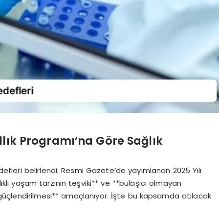
llık Programı’na Göre Sağlık
defleri belirlendi. Resmi Gazete’de yayımlanan 2025 Yılı
ıklı yaşam tarzının teşviki** ve **bulaşıcı olmayan
n güçlendirilmesi** amaçlanıyor. İşte bu kapsamda atılacak