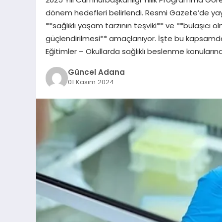
dönem hedefleri belirlendi. Resmi Gazete’de yayı
**sağlıklı yaşam tarzının teşviki** ve **bulaşıcı 
güçlendirilmesi** amaçlanıyor. İşte bu kapsamda
Eğitimler – Okullarda sağlıklı beslenme konuların
Güncel Adana
01 Kasım 2024