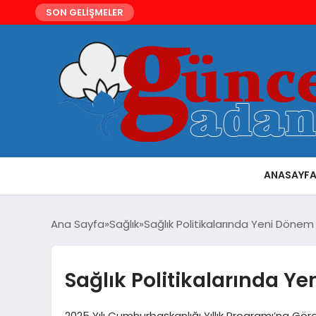
SON GELİŞMELER
ANASAYF
Ana Sayfa
Sağlık
Sağlık Politikalarında Yeni Dönem
Sağlık Politikalarında Y
2025 Yılı Cumhurbaşkanlığı Yıllık Programı’na Göre S