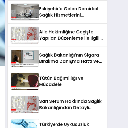
Eskişehir’e Gelen Demirkol
Sağlık Hizmetlerini
Değerlendirdi
Aile Hekimliğine Geçişte
Yapılan Düzenleme ile İlgili
Yeni Açıklamalar Yayınlandı
Sağlık Bakanlığı’nın Sigara
Bırakma Danışma Hattı ve
Sigara Bırakma Poliklinikleri
Tütün Bağımlılığı ve
Mücadele
Sarı Serum Hakkında Sağlık
Bakanlığından Detaylı
Bilgilendirme
Türkiye’de Uykusuzluk