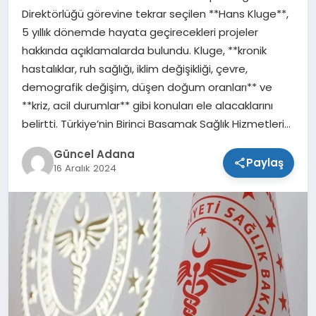
Direktörlüğü görevine tekrar seçilen **Hans Kluge**,
SPOR
5 yıllık dönemde hayata geçirecekleri projeler
hakkında açıklamalarda bulundu. Kluge, **kronik
TEKNOLOJI
hastalıklar, ruh sağlığı, iklim değişikliği, çevre,
demografik değişim, düşen doğum oranları** ve
**kriz, acil durumlar** gibi konuları ele alacaklarını
belirtti. Türkiye’nin Birinci Basamak Sağlık Hizmetleri…
Güncel Adana
Paylaş
16 Aralık 2024