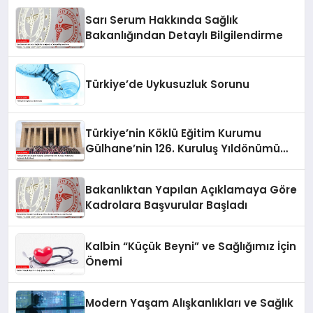
Sarı Serum Hakkında Sağlık
Bakanlığından Detaylı Bilgilendirme
Türkiye’de Uykusuzluk Sorunu
Türkiye’nin Köklü Eğitim Kurumu
Gülhane’nin 126. Kuruluş Yıldönümü
Anıtkabir’de Kutlandı
Bakanlıktan Yapılan Açıklamaya Göre
Kadrolara Başvurular Başladı
Kalbin “Küçük Beyni” ve Sağlığımız İçin
Önemi
Modern Yaşam Alışkanlıkları ve Sağlık