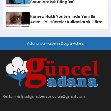
Sorunları: Işık Döngüsü
Kornea Nakli Yönteminde Yeni Bir
Adım: İPS Hücreler Kullanılarak Görme
Yetisi Geri Kazandırıldı
Adana'da Haberin Doğru Adresi
Reklam & İşbirliği:
habersonuclari@gmail.com