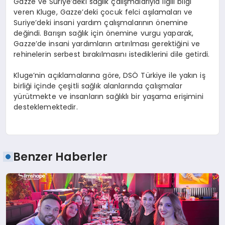
Gazze ve Suriye’deki sağlık çalışmalarıyla ilgili bilgi
veren Kluge, Gazze’deki çocuk felci aşılamaları ve
Suriye’deki insani yardım çalışmalarının önemine
değindi. Barışın sağlık için önemine vurgu yaparak,
Gazze’de insani yardımların artırılması gerektiğini ve
rehinelerin serbest bırakılmasını istediklerini dile getirdi.
Kluge’nin açıklamalarına göre, DSÖ Türkiye ile yakın iş
birliği içinde çeşitli sağlık alanlarında çalışmalar
yürütmekte ve insanların sağlıklı bir yaşama erişimini
desteklemektedir.
Benzer Haberler