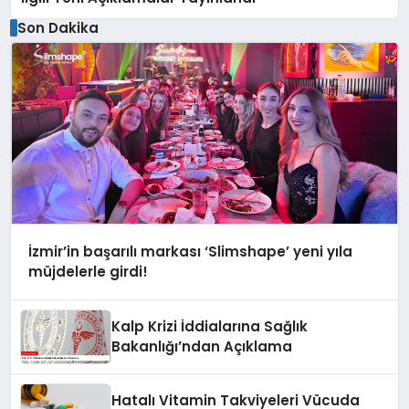
Son Dakika
İzmir’in başarılı markası ‘Slimshape’ yeni yıla
müjdelerle girdi!
Kalp Krizi İddialarına Sağlık
Bakanlığı’ndan Açıklama
Hatalı Vitamin Takviyeleri Vücuda