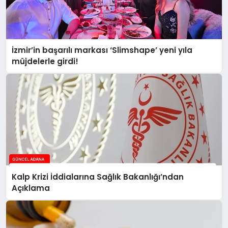
İzmir’in başarılı markası ‘Slimshape’ yeni yıla
müjdelerle girdi!
Kalp Krizi İddialarına Sağlık Bakanlığı’ndan
Açıklama