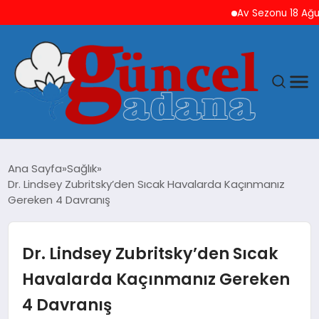
Av Sezonu 18 Ağustos’ta
ANASAYFA
Ana Sayfa
Sağlık
Dr. Lindsey Zubritsky’den Sıcak Havalarda Kaçınmanız
GÜNCEL
Gereken 4 Davranış
YAŞAM
Dr. Lindsey Zubritsky’den Sıcak
MAGAZIN
Havalarda Kaçınmanız Gereken
4 Davranış
SAĞLIK