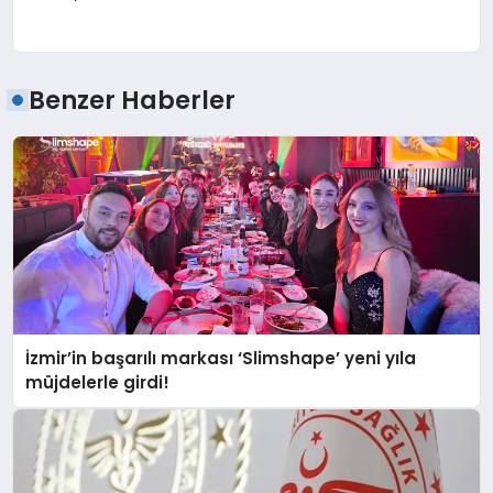
Benzer Haberler
İzmir’in başarılı markası ‘Slimshape’ yeni yıla
müjdelerle girdi!