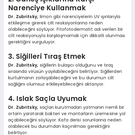
Narenciye Kullanmak
Dr. Zubritsky,
limon gibi narenciyelerin UV ışınlarıyla
etkileşime girerek cilt reaksiyonlarına neden
olabileceğini söylüyor. Fitofotodermatit adı verilen bir
cilt reaksiyonuyla karşılaşmamak için dikkatli olunması
gerektiğini vurguluyor.
3. Siğilleri Tıraş Etmek
Dr. Zubritsky,
siğillerin bulaşıcı olduğunu ve tıraş
sırasında virüsün yayılabileceğini belirtiyor. Siğillerden
kurtulmanın zorlaşabileceğini ve bu durumun cilt
sağlığını olumsuz etkileyebileceğini aktarıyor.
4. Islak Saçla Uyumak
Dr. Zubritsky,
saçları kurutmadan yatmanın nemli bir
ortam yaratarak bakteri ve mantarların üremesine yol
açabileceğini söylüyor. Kafa derisi sorunlarına neden
olabilecek bu durumdan kaçınılması gerektiğini
belirtiyor.