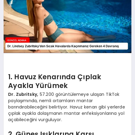
1. Havuz Kenarında Çıplak
Ayakla Yürümek
Dr. Zubritsky,
57.200 görüntülemeye ulaşan TikTok
paylaşımında, nemli ortamların mantar
barındırabileceğini belirtiyor. Havuz kenarı gibi yerlerde
çıplak ayakla dolaşmanın mantar enfeksiyonlarına yol
açabileceğini vurguluyor.
2. Güneş Işıklarına Karşı