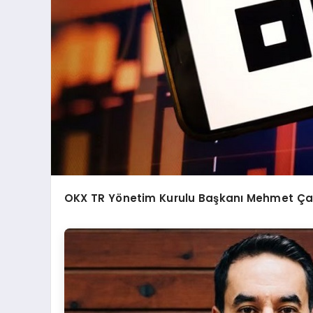
OKX TR Y
ö
netim Kurulu Başkanı Mehmet Ça