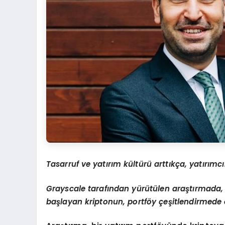
Tasarruf ve yatırım kültürü arttıkça, yatırımcı
Grayscale tarafından yürütülen araştırmada,
başlayan kriptonun, portf
ö
y çeşitlendirmede