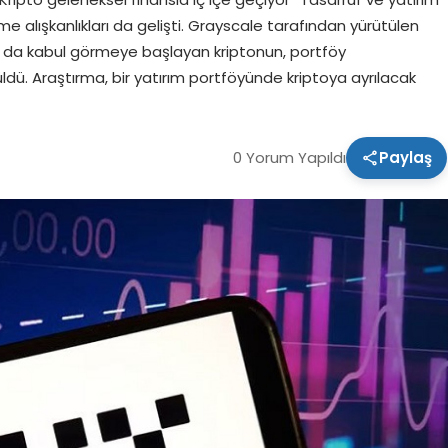
rme alışkanlıkları da gelişti. Grayscale tarafından yürütülen
da kabul görmeye başlayan kriptonun, portföy
ldü. Araştırma, bir yatırım portföyünde kriptoya ayrılacak
0 Yorum Yapıldı
Paylaş