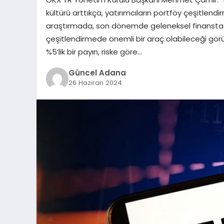
kültürü arttıkça, yatırımcıların portföy çeşitlendi
araştırmada, son dönemde geleneksel finansta 
çeşitlendirmede önemli bir araç olabileceği görü
%5’lik bir payın, riske göre…
Güncel Adana
26 Haziran 2024