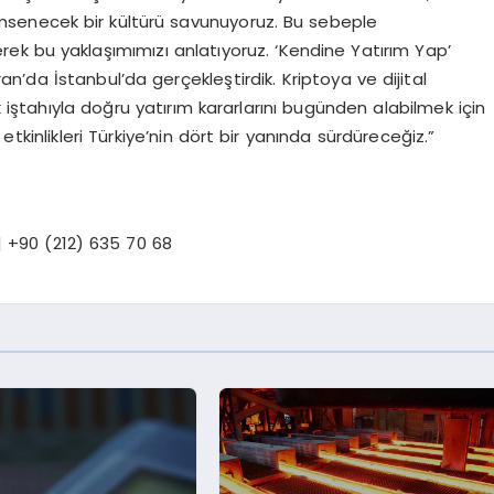
senecek bir kültürü savunuyoruz. Bu sebeple
ek bu yaklaşımımızı anlatıyoruz. ‘Kendine Yatırım Yap’
ran’da İstanbul’da gerçekleştirdik. Kriptoya ve dijital
k iştahıyla doğru yatırım kararlarını bugünden alabilmek için
tkinlikleri Türkiye’nin dört bir yanında sürdüreceğiz.”
 +90 (212) 635 70 68