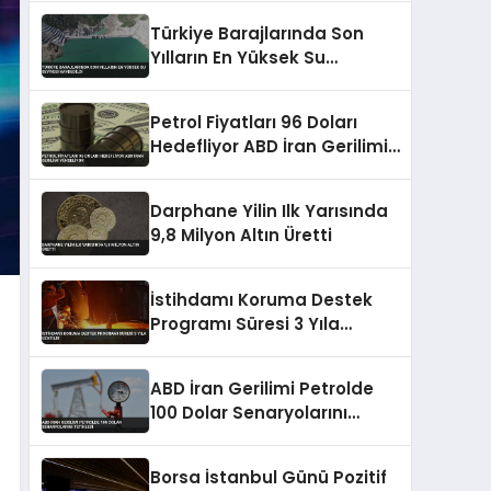
Türkiye Barajlarında Son
Yılların En Yüksek Su
Seviyesi Kaydedildi
Petrol Fiyatları 96 Doları
Hedefliyor ABD İran Gerilimi
Yükseliyor
Darphane Yilin Ilk Yarısında
9,8 Milyon Altın Üretti
İstihdamı Koruma Destek
Programı Süresi 3 Yıla
Uzatıldı
ABD İran Gerilimi Petrolde
100 Dolar Senaryolarını
Tetikledi
Borsa İstanbul Günü Pozitif