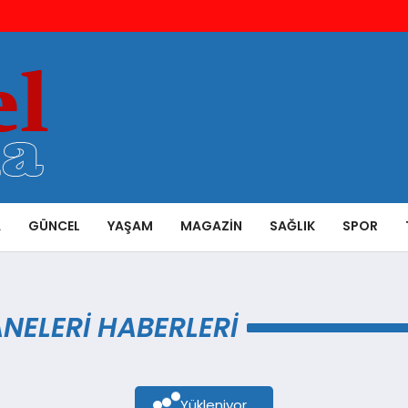
A
GÜNCEL
YAŞAM
MAGAZIN
SAĞLIK
SPOR
NELERI HABERLERI
Yükleniyor...