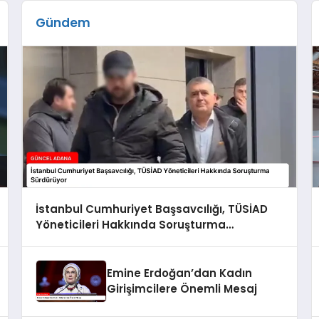
ş ortakları,...
Gündem
İstanbul Cumhuriyet Başsavcılığı, TÜSİAD
Yöneticileri Hakkında Soruşturma
Sürdürüyor
Emine Erdoğan’dan Kadın
Girişimcilere Önemli Mesaj