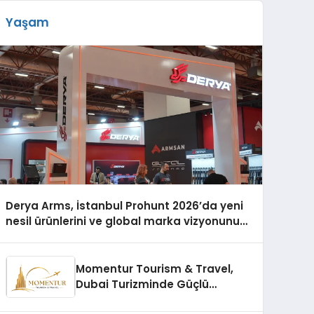
Yaşam
Derya Arms, İstanbul Prohunt 2026’da yeni
nesil ürünlerini ve global marka vizyonunu
sergiledi
Momentur Tourism & Travel,
Dubai Turizminde Güçlü
Operasyon Ağıyla Fark