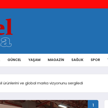
A
GÜNCEL
YAŞAM
MAGAZIN
SAĞLIK
SPOR
l ürünlerini ve global marka vizyonunu sergiledi
1