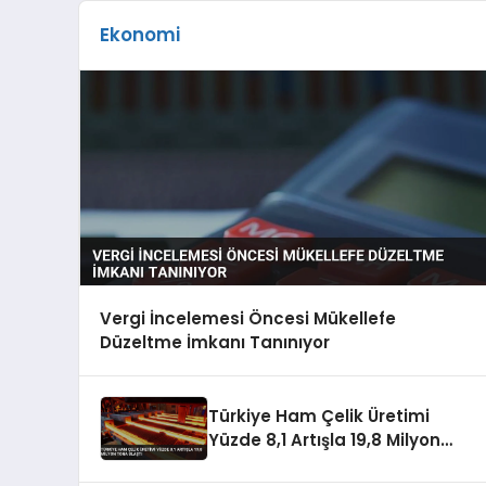
Sporları Fuarı’nda sektör profesyonelleri, i
Ekonomi
Vergi İncelemesi Öncesi Mükellefe
Düzeltme İmkanı Tanınıyor
Türkiye Ham Çelik Üretimi
Yüzde 8,1 Artışla 19,8 Milyon
Tona Ulaştı