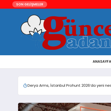
SON GELİŞMELER
ANASAYF
Derya Arms, İstanbul Prohunt 2026’da yeni nesi