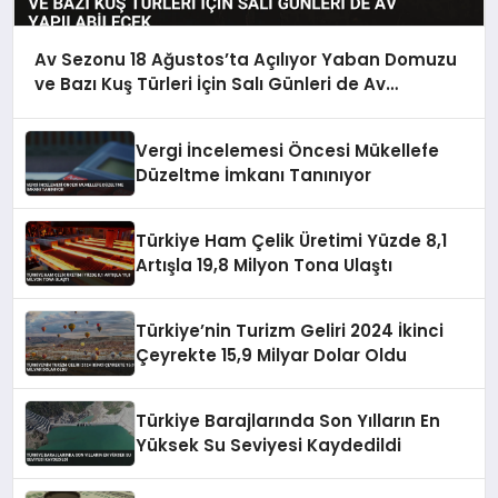
Av Sezonu 18 Ağustos’ta Açılıyor Yaban Domuzu
ve Bazı Kuş Türleri İçin Salı Günleri de Av
Yapılabilecek
Vergi İncelemesi Öncesi Mükellefe
Düzeltme İmkanı Tanınıyor
Türkiye Ham Çelik Üretimi Yüzde 8,1
Artışla 19,8 Milyon Tona Ulaştı
Türkiye’nin Turizm Geliri 2024 İkinci
Çeyrekte 15,9 Milyar Dolar Oldu
Türkiye Barajlarında Son Yılların En
Yüksek Su Seviyesi Kaydedildi