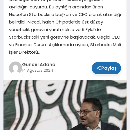
ayrıldığını duyurdu. Bu ayrılığın ardından Brian
SPOR
Niccol’un Starbucks’a başkan ve CEO olarak atandığı
belirtildi. Niccol, halen Chipotle’de üst düzey
TEKNOLOJI
yöneticilik görevini yürütmekte ve 9 Eylül’de
Starbucks’taki yeni görevine başlayacak. Geçici CEO
ve Finansal Durum Açıklamada ayrıca, Starbucks Mali
İşler Direktörü…
Güncel Adana
Paylaş
14 Ağustos 2024