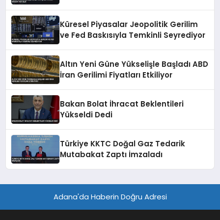
Küresel Piyasalar Jeopolitik Gerilim
ve Fed Baskısıyla Temkinli Seyrediyor
Altın Yeni Güne Yükselişle Başladı ABD
İran Gerilimi Fiyatları Etkiliyor
Bakan Bolat İhracat Beklentileri
Yükseldi Dedi
Türkiye KKTC Doğal Gaz Tedarik
Mutabakat Zaptı İmzaladı
Adana'da Haberin Doğru Adresi