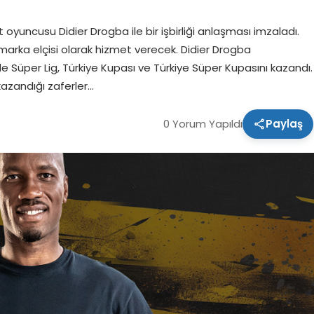
yuncusu Didier Drogba ile bir işbirliği anlaşması imzaladı.
n marka elçisi olarak hizmet verecek. Didier Drogba
Süper Lig, Türkiye Kupası ve Türkiye Süper Kupasını kazandı.
kazandığı zaferler…
0 Yorum Yapıldı
Paylaş