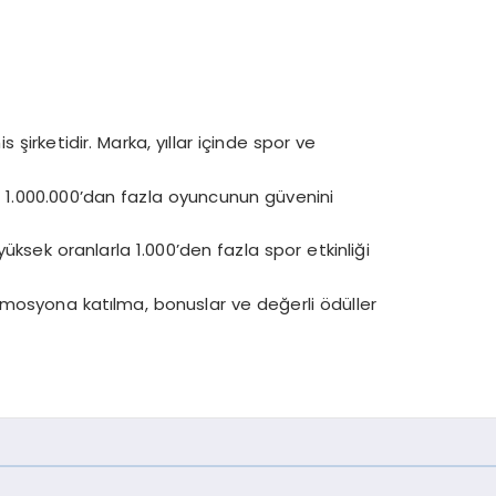
 şirketidir. Marka, yıllar içinde spor ve
ren 1.000.000’dan fazla oyuncunun güvenini
̈ksek oranlarla 1.000’den fazla spor etkinliği
omosyona katılma, bonuslar ve değerli ödüller