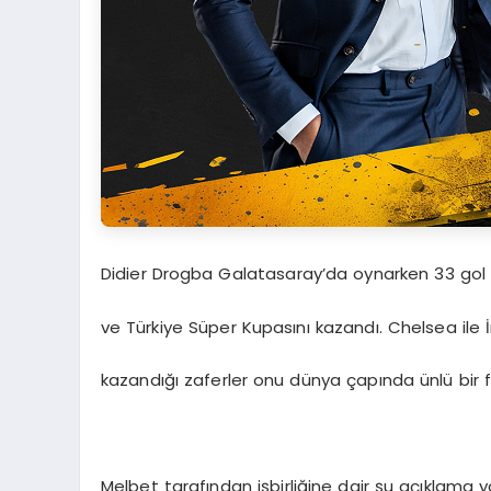
Didier Drogba Galatasaray’da oynarken 33 gol att
ve Türkiye Süper Kupasını kazandı. Chelsea ile
kazandığı zaferler onu dünya çapında ünlü bir 
Melbet tarafından işbirliğine dair şu açıklama ya