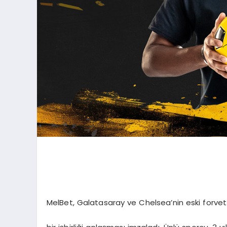
MelBet, Galatasaray ve Chelsea’nin eski forvet