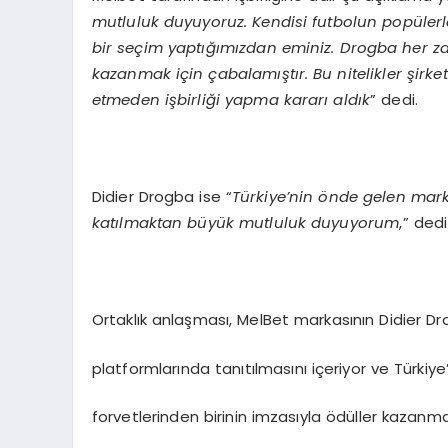
mutluluk duyuyoruz. Kendisi futbolun popüle
bir seçim yaptığımızdan eminiz. Drogba her z
kazanmak için çabalamıştır. Bu nitelikler şirket
etmeden işbirliği yapma kararı aldık
” dedi.
Didier Drogba ise “
Türkiye’nin önde gelen mar
katılmaktan büyük mutluluk duyuyorum
,” dedi
Ortaklık anlaşması, MelBet markasının Didier D
platformlarında tanıtılmasını içeriyor ve Türkiye’
forvetlerinden birinin imzasıyla ödüller kazanm