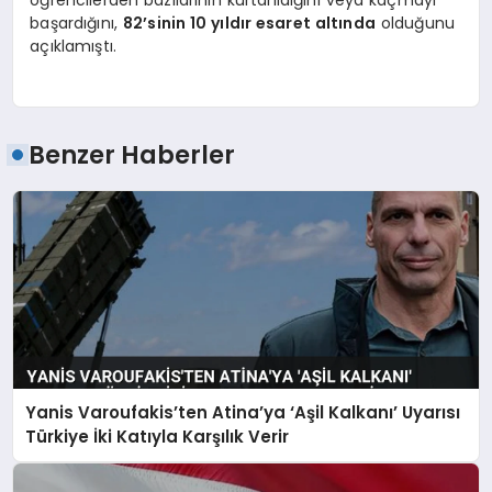
öğrencilerden bazılarının kurtarıldığını veya kaçmayı
başardığını,
82’sinin 10 yıldır esaret altında
olduğunu
açıklamıştı.
Benzer Haberler
Yanis Varoufakis’ten Atina’ya ‘Aşil Kalkanı’ Uyarısı
Türkiye İki Katıyla Karşılık Verir