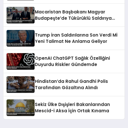
Macaristan Başbakanı Magyar
Budapeşte’de Tükürüklü Saldırıya
Uğradı
Trump İran Saldırılarına Son Verdi Mİ
Yeni Talimat Ne Anlama Geliyor
OpenAI ChatGPT Sağlık Özelliğini
Duyurdu Riskler Gündemde
Hindistan’da Rahul Gandhi Polis
Tarafından Gözaltına Alındı
Sekiz Ülke Dışişleri Bakanlarından
Mescid-i Aksa İçin Ortak Kınama