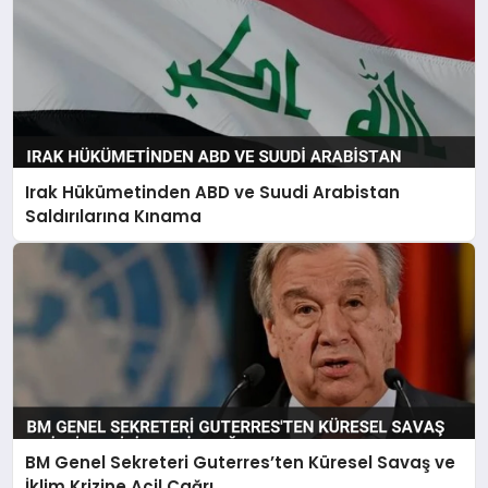
Irak Hükümetinden ABD ve Suudi Arabistan
Saldırılarına Kınama
BM Genel Sekreteri Guterres’ten Küresel Savaş ve
İklim Krizine Acil Çağrı