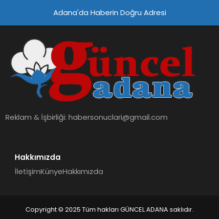
Adana'da Haberin Doğru Adresi
Reklam & İşbirliği:
habersonuclari@gmail.com
Hakkımızda
İletişim
Künye
Hakkımızda
Copyright © 2025 Tüm hakları GÜNCEL ADANA saklıdır.