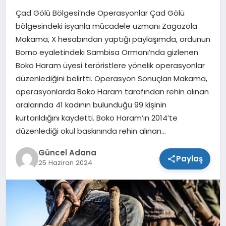
Çad Gölü Bölgesi’nde Operasyonlar Çad Gölü
SPOR
bölgesindeki isyanla mücadele uzmanı Zagazola
Makama, X hesabından yaptığı paylaşımda, ordunun
TEKNOLOJI
Borno eyaletindeki Sambisa Ormanı’nda gizlenen
Boko Haram üyesi teröristlere yönelik operasyonlar
düzenlediğini belirtti. Operasyon Sonuçları Makama,
operasyonlarda Boko Haram tarafından rehin alınan
aralarında 41 kadının bulunduğu 99 kişinin
kurtarıldığını kaydetti. Boko Haram’ın 2014’te
düzenlediği okul baskınında rehin alınan…
Güncel Adana
Paylaş
25 Haziran 2024