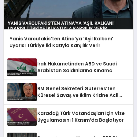
Yanis Varoufakis’ten Atina’ya ‘Aşil Kalkanı’
Uyarısı Türkiye İki Katıyla Karşılık Verir
Irak Hükümetinden ABD ve Suudi
Arabistan Saldırılarına Kınama
BM Genel Sekreteri Guterres’ten
Küresel Savaş ve İklim Krizine Acil
Çağrı
Karadağ Türk Vatandaşları İçin Vize
Uygulamasını 1 Kasım’da Başlatıyor