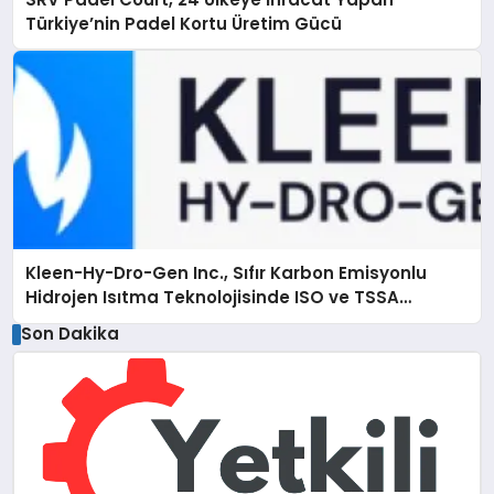
Türkiye’nin Padel Kortu Üretim Gücü
Kleen-Hy-Dro-Gen Inc., Sıfır Karbon Emisyonlu
Hidrojen Isıtma Teknolojisinde ISO ve TSSA
Düzenleyici Onaylarını Aldı
Son Dakika