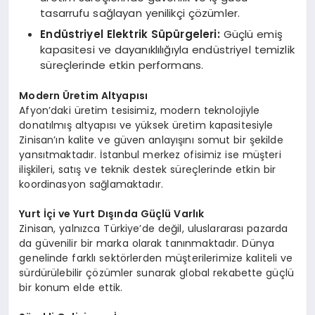
tasarrufu sağlayan yenilikçi çözümler.
Endüstriyel Elektrik Süpürgeleri:
Güçlü emiş
kapasitesi ve dayanıklılığıyla endüstriyel temizlik
süreçlerinde etkin performans.
Modern Üretim Altyapısı
Afyon’daki üretim tesisimiz, modern teknolojiyle
donatılmış altyapısı ve yüksek üretim kapasitesiyle
Zinisan’ın kalite ve güven anlayışını somut bir şekilde
yansıtmaktadır. İstanbul merkez ofisimiz ise müşteri
ilişkileri, satış ve teknik destek süreçlerinde etkin bir
koordinasyon sağlamaktadır.
Yurt İçi ve Yurt Dışında Güçlü Varlık
Zinisan, yalnızca Türkiye’de değil, uluslararası pazarda
da güvenilir bir marka olarak tanınmaktadır. Dünya
genelinde farklı sektörlerden müşterilerimize kaliteli ve
sürdürülebilir çözümler sunarak global rekabette güçlü
bir konum elde ettik.