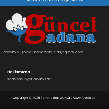
Reklam & İşbirliği:
habersonuclari@gmail.com
Hakkımızda
İletişim
Künye
Hakkımızda
Copyright © 2025 Tüm hakları GÜNCEL ADANA saklıdır.