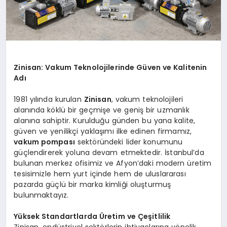
Zinisan: Vakum Teknolojilerinde Güven ve Kalitenin
Adı
1981 yılında kurulan
Zinisan
, vakum teknolojileri
alanında köklü bir geçmişe ve geniş bir uzmanlık
alanına sahiptir. Kurulduğu günden bu yana kalite,
güven ve yenilikçi yaklaşımı ilke edinen firmamız,
vakum pompası
sektöründeki lider konumunu
güçlendirerek yoluna devam etmektedir. İstanbul’da
bulunan merkez ofisimiz ve Afyon’daki modern üretim
tesisimizle hem yurt içinde hem de uluslararası
pazarda güçlü bir marka kimliği oluşturmuş
bulunmaktayız.
Yüksek Standartlarda Üretim ve Çeşitlilik
Zinisan, endüstriyel sektörlerin ihtiyaçlarına yönelik