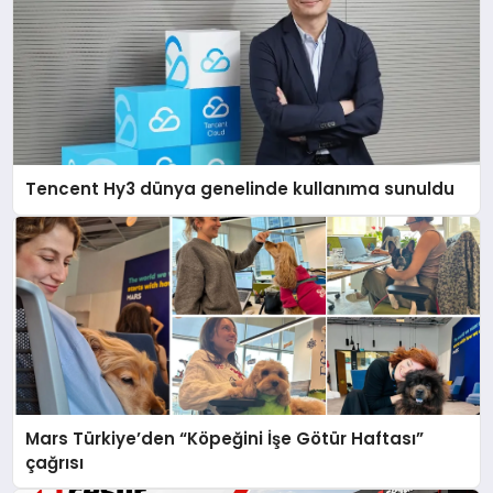
Tencent Hy3 dünya genelinde kullanıma sunuldu
Mars Türkiye’den “Köpeğini İşe Götür Haftası”
çağrısı