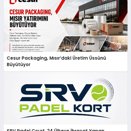
Cesur Packaging, Mısır’daki Üretim Üssünü
Büyütüyor
SRV Padel Court, 24 Ülkeye İhracat Yapan