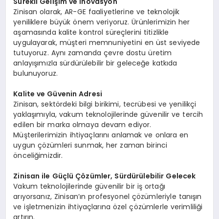
Sürekli Gelişim ve İnovasyon
Zinisan olarak, AR-GE faaliyetlerine ve teknolojik
yeniliklere büyük önem veriyoruz. Ürünlerimizin her
aşamasında kalite kontrol süreçlerini titizlikle
uygulayarak, müşteri memnuniyetini en üst seviyede
tutuyoruz. Aynı zamanda çevre dostu üretim
anlayışımızla sürdürülebilir bir geleceğe katkıda
bulunuyoruz.
Kalite ve Güvenin Adresi
Zinisan, sektördeki bilgi birikimi, tecrübesi ve yenilikçi
yaklaşımıyla, vakum teknolojilerinde güvenilir ve tercih
edilen bir marka olmaya devam ediyor.
Müşterilerimizin ihtiyaçlarını anlamak ve onlara en
uygun çözümleri sunmak, her zaman birinci
önceliğimizdir.
Zinisan ile Güçlü Çözümler, Sürdürülebilir Gelecek
Vakum teknolojilerinde güvenilir bir iş ortağı
arıyorsanız, Zinisan’ın profesyonel çözümleriyle tanışın
ve işletmenizin ihtiyaçlarına özel çözümlerle verimliliği
artırın.