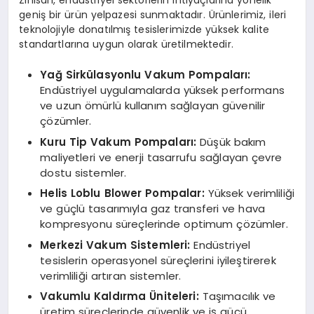
geniş bir ürün yelpazesi sunmaktadır. Ürünlerimiz, ileri
teknolojiyle donatılmış tesislerimizde yüksek kalite
standartlarına uygun olarak üretilmektedir.
Yağ Sirkülasyonlu Vakum Pompaları
:
Endüstriyel uygulamalarda yüksek performans
ve uzun ömürlü kullanım sağlayan güvenilir
çözümler.
Kuru Tip Vakum Pompaları:
Düşük bakım
maliyetleri ve enerji tasarrufu sağlayan çevre
dostu sistemler.
Helis Loblu Blower Pompalar:
Yüksek verimliliği
ve güçlü tasarımıyla gaz transferi ve hava
kompresyonu süreçlerinde optimum çözümler.
Merkezi Vakum Sistemleri:
Endüstriyel
tesislerin operasyonel süreçlerini iyileştirerek
verimliliği artıran sistemler.
Vakumlu Kaldırma Üniteleri:
Taşımacılık ve
üretim süreçlerinde güvenlik ve iş gücü