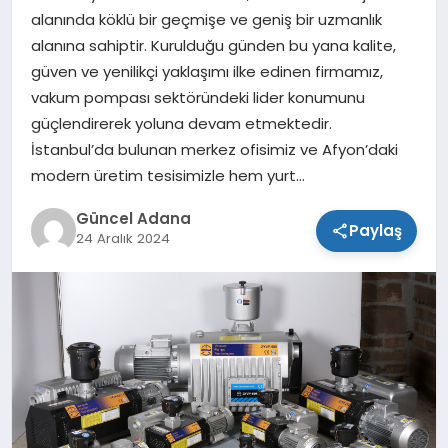
alanında köklü bir geçmişe ve geniş bir uzmanlık
SPOR
alanına sahiptir. Kurulduğu günden bu yana kalite,
güven ve yenilikçi yaklaşımı ilke edinen firmamız,
TEKNOLOJI
vakum pompası sektöründeki lider konumunu
güçlendirerek yoluna devam etmektedir.
İstanbul’da bulunan merkez ofisimiz ve Afyon’daki
modern üretim tesisimizle hem yurt…
Güncel Adana
Paylaş
24 Aralık 2024