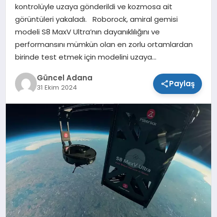
kontrolüyle uzaya gönderildi ve kozmosa ait
SPOR
görüntüleri yakaladı. Roborock, amiral gemisi
modeli S8 MaxV Ultra’nın dayanıklılığını ve
TEKNOLOJI
performansını mümkün olan en zorlu ortamlardan
birinde test etmek için modelini uzaya…
Güncel Adana
Paylaş
31 Ekim 2024