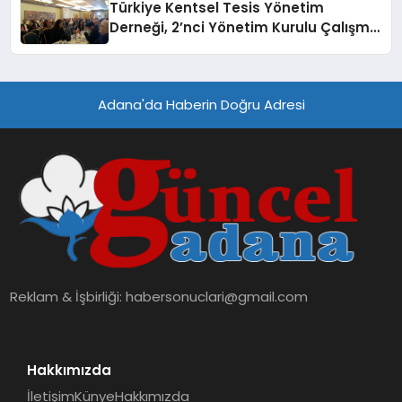
Türkiye Kentsel Tesis Yönetim
Derneği, 2’nci Yönetim Kurulu Çalışma
Kampı düzenlendi
Adana'da Haberin Doğru Adresi
Reklam & İşbirliği:
habersonuclari@gmail.com
Hakkımızda
İletişim
Künye
Hakkımızda