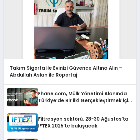
Takım Sigorta ile Evinizi Güvence Altına Alın –
Abdullah Aslan ile Röportaj
Ehane.com, Mülk Yönetimi Alanında
Türkiye’de Bir İlki Gerçekleştirmek İçin
Yayında
Filtrasyon sektörü, 28-30 Ağustos’ta
IFTEX 2025’te buluşacak