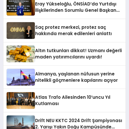
Eray Yükseloğlu, ÖNSİAD’da Yurtdışı
İlişkilerinden Sorumlu Genel Başkan
Yardımcısı Oldu
Saç protez merkezi, protez saç
hakkında merak edilenleri anlattı
Altın tutkunları dikkat! Uzmanı değerli
maden yatırımcılarını uyardı!
Almanya, yaşlanan nüfusun yerine
nitelikli göçmenlere kapılarını açıyor
Atlas Trafo Ailesinden 10’uncu Yıl
Kutlaması
Drift NEU KKTC 2024 Drift Şampiyonası
2. Yarışı Yakın Doğu Kampüsünde