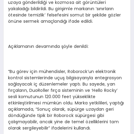
uzaya gönderildiği ve kozmosa ait görüntüleri
yakaladığı bildirildi. Bu girişimle markanın ‘sınırların
ötesinde temizlik’ felsefesini somut bir şekilde gözler
önüne sermek amaçlandığı ifade edildi.
Açıklamanın devamında şöyle denildi:
“Bu görev için mühendisler, Roborock’un elektronik
kontrol sistemlerinde uçuş bilgisayarıyla entegrasyon
sağlayacak iç düzenlemeler yaptı. Bu sayede, yan
fırçaların, DuoRoller fırça sisteminin ve ‘Hello Rocky’
sesli komutunun 120.000 feet yükseklikte
etkinleştirilmesi mümkün oldu. Marka yetkilileri, yaptığı
açıklamada, “Sonuç olarak, süpürge uzaydan geri
döndüğünde tipik bir Roborock süpürgesi gibi
çalışmayabilir, ancak yine de temel özelliklerini tam
olarak sergileyebilir” ifadelerini kullandı.