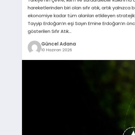
hareketlerinden biri olan sıfır atık, artık yalnızc
ekonomiye kadar tüm alanları etkileyen strateji
Tayyip Erdoğan’ın eşi Sayın Emine Erdoğan’ın ön
gösterilen Sıfır Atık…
Güncel Adana
10 Haziran 2026