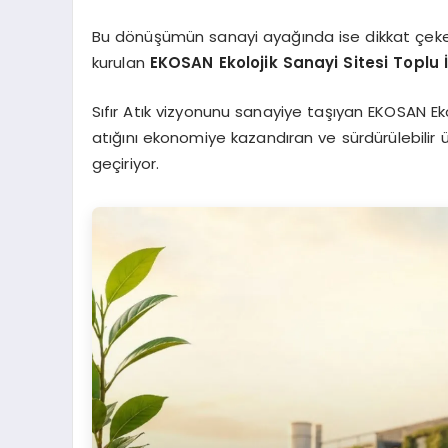
Bu dönüşümün sanayi ayağında ise dikkat çeken 
kurulan
EKOSAN Ekolojik Sanayi Sitesi Toplu İ
Sıfır Atık vizyonunu sanayiye taşıyan EKOSAN Ekol
atığını ekonomiye kazandıran ve sürdürülebilir 
geçiriyor.