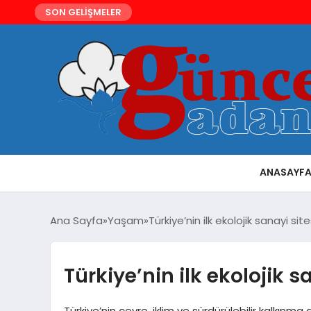
SON GELİŞMELER
ANASAYF
Ana Sayfa
Yaşam
Türkiye’nin ilk ekolojik sanayi sit
Türkiye’nin ilk ekolojik s
Türkiye’nin çevre, iklim ve sürdürülebilir kalkı