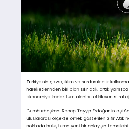
Türkiye’nin çevre, iklim ve sürdürülebilir kal
hareketlerinden biri olan sıfır atık, artık yalnı
ekonomiye kadar tüm alanları etkileyen stratejik
Cumhurbaşkanı Recep Tayyip Erdoğan’ın eşi S
uluslararası ölçekte örnek gösterilen Sıfır Atık 
noktada buluşturan yeni bir anlayışın temsilcisi 