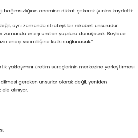
i bağımsızlığının önemine dikkat çekerek şunları kaydetti:
ğil, aynı zamanda stratejik bir rekabet unsurudur.
ynı zamanda enerji üreten yapılara dönüşecek. Böylece
 enerji verimliliğine katkı sağlanacak.”
 atık yaklaşımını üretim süreçlerinin merkezine yerleştirmesi.
edilmesi gereken unsurlar olarak değil, yeniden
ele alınıyor.
ı,