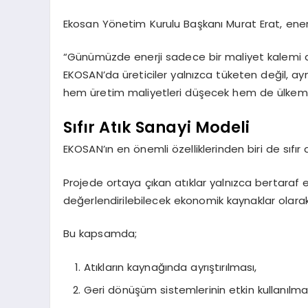
Ekosan Yönetim Kurulu Başkanı Murat Erat, enerj
“Günümüzde enerji sadece bir maliyet kalemi de
EKOSAN’da üreticiler yalnızca tüketen değil, a
hem üretim maliyetleri düşecek hem de ülkemizin
Sıfır Atık Sanayi Modeli
EKOSAN’ın en önemli özelliklerinden biri de sıfır
Projede ortaya çıkan atıklar yalnızca bertaraf 
değerlendirilebilecek ekonomik kaynaklar olarak 
Bu kapsamda;
Atıkların kaynağında ayrıştırılması,
Geri dönüşüm sistemlerinin etkin kullanılmas