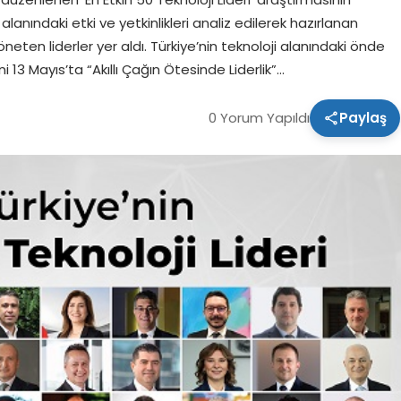
 alanındaki etki ve yetkinlikleri analiz edilerek hazırlanan
neten liderler yer aldı. Türkiye’nin teknoloji alanındaki önde
ni 13 Mayıs’ta “Akıllı Çağın Ötesinde Liderlik”…
0 Yorum Yapıldı
Paylaş