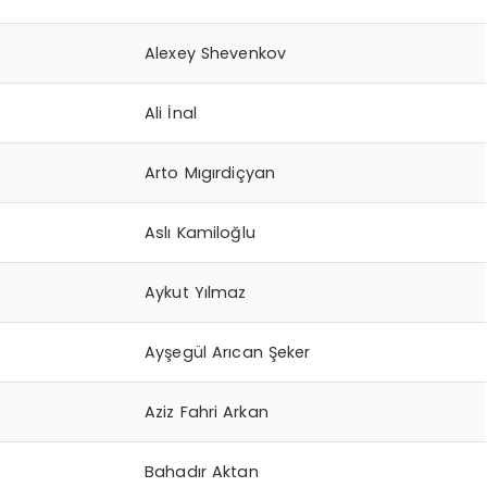
Alexey Shevenkov
Ali İnal
Arto Mıgırdiçyan
Aslı Kamiloğlu
Aykut Yılmaz
Ayşegül Arıcan Şeker
Aziz Fahri Arkan
Bahadır Aktan