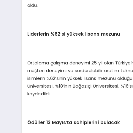
oldu.
Liderlerin %62
’
si yüksek lisans mezunu
Ortalama çalışma deneyimi 25 yıl olan Türkiye’ni
müşteri deneyimi ve sürdürülebilir üretim teknolo
isimlerin %62’sinin yüksek lisans mezunu olduğu s
Üniversitesi, %18’inin Boğaziçi Üniversitesi, %1
kaydedildi.
Ödüller 13 Mayıs
’
ta sahiplerini bulacak