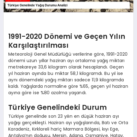
1991-2020 Dönemi ve Geçen Yılın
Karşılaştırılması
Meteoroloji Genel Müdürlüğü verilerine göre, 1991-2020
dönemi uzun yıllar haziran ayı ortalama yağış miktarı
metrekareye 33,6 kilogram olarak hesaplandı. Geçen
yıl haziran ayında bu miktar 58,1 kilogramdı. Bu yıl ise
aynı dönemdeki yağış miktarı sadece 11,9 kilogramda
kaldı. Yağışlarda normaline göre %65, geçen yıl haziran
ayına göre ise %80 azalma yaşandı.
Türkiye Genelindeki Durum
Türkiye genelinde son 23 yılın en düşük haziran ayı
yağışı gerçekleşti. Haziran ayı yağışlarında, Batı ve Orta
Karadeniz, Kırklareli hariç Marmara Bölgesi, kıyı Ege,
Antalya’nın doğusu, Mersin, Adana, Osmaniye, Hatay,