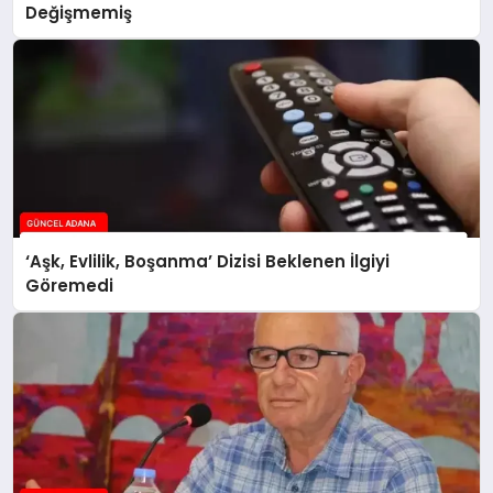
Değişmemiş
‘Aşk, Evlilik, Boşanma’ Dizisi Beklenen İlgiyi
Göremedi