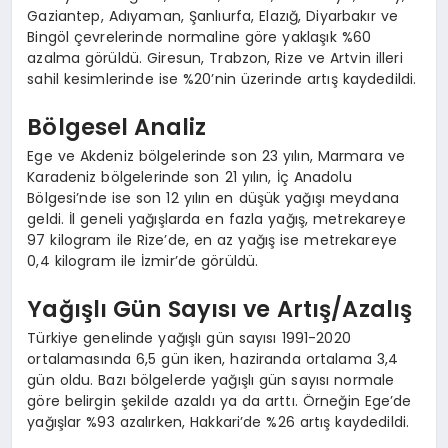
Gaziantep, Adıyaman, Şanlıurfa, Elazığ, Diyarbakır ve
Bingöl çevrelerinde normaline göre yaklaşık %60
azalma görüldü. Giresun, Trabzon, Rize ve Artvin illeri
sahil kesimlerinde ise %20’nin üzerinde artış kaydedildi.
Bölgesel Analiz
Ege ve Akdeniz bölgelerinde son 23 yılın, Marmara ve
Karadeniz bölgelerinde son 21 yılın, İç Anadolu
Bölgesi’nde ise son 12 yılın en düşük yağışı meydana
geldi. İl geneli yağışlarda en fazla yağış, metrekareye
97 kilogram ile Rize’de, en az yağış ise metrekareye
0,4 kilogram ile İzmir’de görüldü.
Yağışlı Gün Sayısı ve Artış/Azalış
Türkiye genelinde yağışlı gün sayısı 1991-2020
ortalamasında 6,5 gün iken, haziranda ortalama 3,4
gün oldu. Bazı bölgelerde yağışlı gün sayısı normale
göre belirgin şekilde azaldı ya da arttı. Örneğin Ege’de
yağışlar %93 azalırken, Hakkari’de %26 artış kaydedildi.