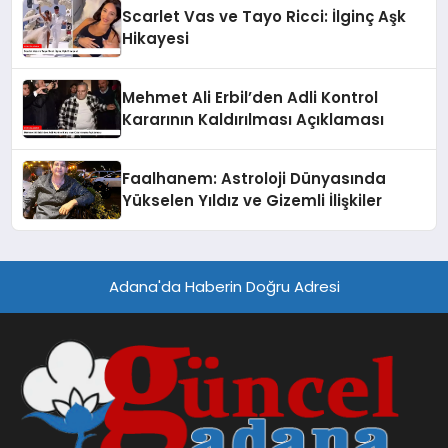
Scarlet Vas ve Tayo Ricci: İlginç Aşk
Hikayesi
Mehmet Ali Erbil’den Adli Kontrol
Kararının Kaldırılması Açıklaması
Faalhanem: Astroloji Dünyasında
Yükselen Yıldız ve Gizemli İlişkiler
Adana'da Haberin Doğru Adresi