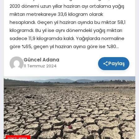
2020 dönemi uzun yıllar haziran ayı ortalama yağış
SPOR
miktarı metrekareye 33,6 kilogram olarak
hesaplandı. Geçen yıl haziran ayında bu miktar 58,1
TEKNOLOJI
kilogramdı. Bu yıl ise aynı dönemdeki yağış miktarı
sadece 11,9 kilogramda kaldı. Yağışlarda normaline
göre %65, geçen yıl haziran ayına göre ise %80…
Güncel Adana
Paylaş
11 Temmuz 2024