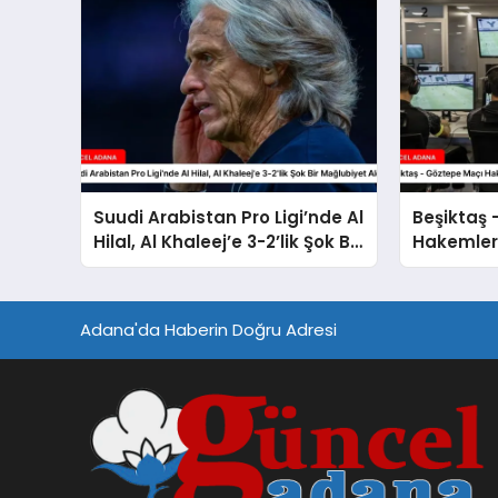
Suudi Arabistan Pro Ligi’nde Al
Beşiktaş 
Hilal, Al Khaleej’e 3-2’lik Şok Bir
Hakemleri
Mağlubiyet Aldı
Adana'da Haberin Doğru Adresi