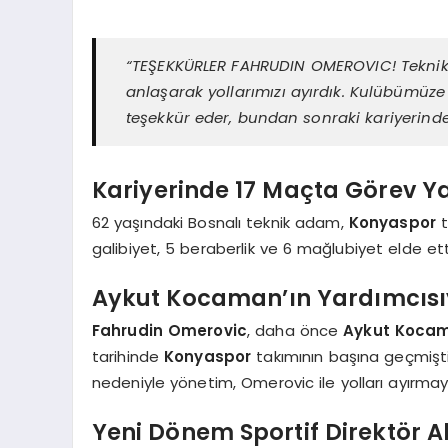
“TEŞEKKÜRLER FAHRUDIN OMEROVIC! Teknik D
anlaşarak yollarımızı ayırdık. Kulübümüze
teşekkür eder, bundan sonraki kariyerinde 
Kariyerinde 17 Maçta Görev Y
62 yaşındaki Bosnalı teknik adam,
Konyaspor
t
galibiyet, 5 beraberlik ve 6 mağlubiyet elde ett
Aykut Kocaman’ın Yardımcısı
Fahrudin Omerovic
, daha önce
Aykut Koca
tarihinde
Konyaspor
takımının başına geçmişt
nedeniyle yönetim, Omerovic ile yolları ayırmay
Yeni Dönem Sportif Direktör A