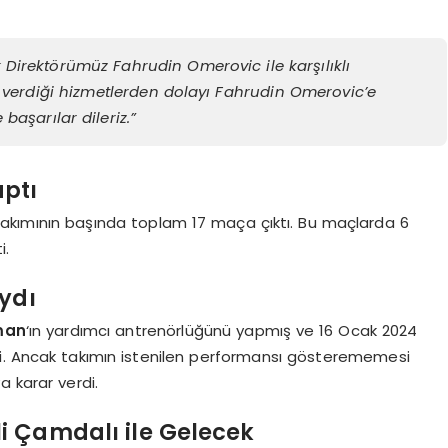
irektörümüz Fahrudin Omerovic ile karşılıklı
 verdiği hizmetlerden dolayı Fahrudin Omerovic’e
başarılar dileriz.”
aptı
akımının başında toplam 17 maça çıktı. Bu maçlarda 6
i.
ydı
man
‘ın yardımcı antrenörlüğünü yapmış ve 16 Ocak 2024
i. Ancak takımın istenilen performansı gösterememesi
a karar verdi.
li Çamdalı ile Gelecek