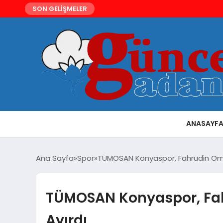
SON GELİŞMELER
ANASAYF
Ana Sayfa
Spor
TÜMOSAN Konyaspor, Fahrudin Omerov
TÜMOSAN Konyaspor, Fahr
Ayırdı