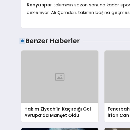
Konyaspor
takımının sezon sonuna kadar sporti
bekleniyor. Ali Çamdalı, takımın başına geçmesi
Benzer Haberler
Hakim Ziyech’in Kaçırdığı Gol
Fenerbah
Avrupa’da Manşet Oldu
İrfan Can
Sözleşme