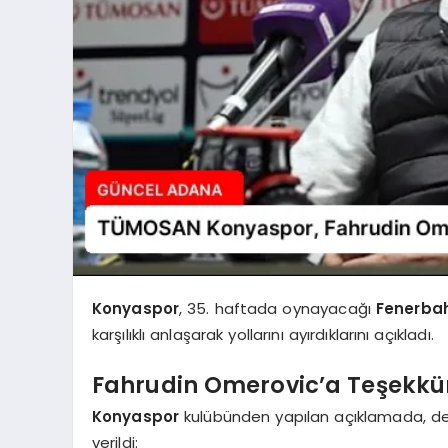
Konyaspor
, 35. haftada oynayacağı
Fenerba
karşılıklı anlaşarak yollarını ayırdıklarını açıkladı.
Fahrudin Omerovic’a Teşekkü
Konyaspor
kulübünden yapılan açıklamada, den
verildi: