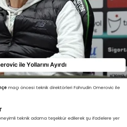
hçe
maçı öncesi teknik direktörleri Fahrudin Omerovic ile
r
eyimli teknik adama teşekkür edilerek şu ifadelere yer