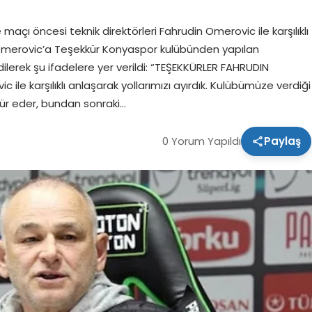
ı öncesi teknik direktörleri Fahrudin Omerovic ile karşılıklı
din Omerovic’a Teşekkür Konyaspor kulübünden yapılan
erek şu ifadelere yer verildi: “TEŞEKKÜRLER FAHRUDIN
le karşılıklı anlaşarak yollarımızı ayırdık. Kulübümüze verdiği
ür eder, bundan sonraki…
0 Yorum Yapıldı
Paylaş