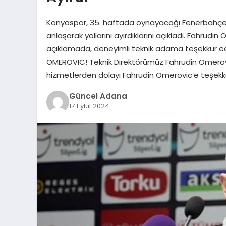
Konyaspor, 35. haftada oynayacağı Fenerbahçe maç
anlaşarak yollarını ayırdıklarını açıkladı. Fahru
açıklamada, deneyimli teknik adama teşekkür edil
OMEROVIC! Teknik Direktörümüz Fahrudin Omerovic i
hizmetlerden dolayı Fahrudin Omerovic’e teşekk
Güncel Adana
17 Eylül 2024