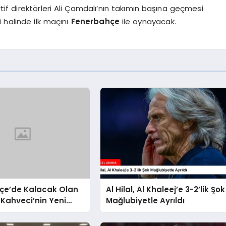
f direktörleri Ali Çamdalı’nın takımın başına geçmesi
 halinde ilk maçını
Fenerbahçe
ile oynayacak.
çe’de Kalacak Olan
Al Hilal, Al Khaleej’e 3-2’lik Şok
 Kahveci’nin Yeni
Mağlubiyetle Ayrıldı
si