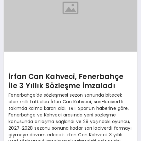
İrfan Can Kahveci, Fenerbahçe
ile 3 Yıllık Sözleşme İmzaladı
Fenerbahçe’de sözleşmesi sezon sonunda bitecek
olan milli futbolcu İrfan Can Kahveci, sarı-lacivertli
takımda kalma kararı aldı. TRT Spor’un haberine göre,
Fenerbahçe ve Kahveci arasında yeni sözleşme
konusunda anlaşma sağlandı ve 29 yaşındaki oyuncu,
2027-2028 sezonu sonuna kadar sarı lacivertli formayı
giymeye devam edecek. İrfan Can Kahveci, 3 yıllık