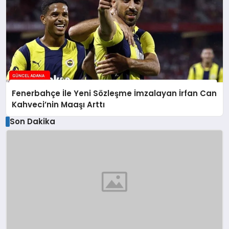
Fenerbahçe İle Yeni Sözleşme İmzalayan İrfan Can
Kahveci’nin Maaşı Arttı
Son Dakika