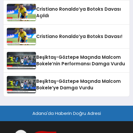
Cristiano Ronaldo’ya Botoks Davası
Açıldı
Cristiano Ronaldo’ya Botoks Davası!
Beşiktaş-Göztepe Maçında Malcom
Bokele’nin Performansı Damga Vurdu
Beşiktaş-Göztepe Maçında Malcom
Bokele’ye Damga Vurdu
Adana'da Haberin Doğru Adresi