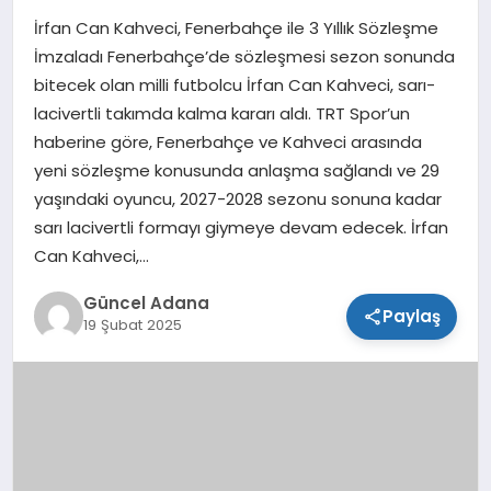
İrfan Can Kahveci, Fenerbahçe ile 3 Yıllık Sözleşme
SPOR
İmzaladı Fenerbahçe’de sözleşmesi sezon sonunda
bitecek olan milli futbolcu İrfan Can Kahveci, sarı-
TEKNOLOJI
lacivertli takımda kalma kararı aldı. TRT Spor’un
haberine göre, Fenerbahçe ve Kahveci arasında
yeni sözleşme konusunda anlaşma sağlandı ve 29
yaşındaki oyuncu, 2027-2028 sezonu sonuna kadar
sarı lacivertli formayı giymeye devam edecek. İrfan
Can Kahveci,…
Güncel Adana
Paylaş
19 Şubat 2025