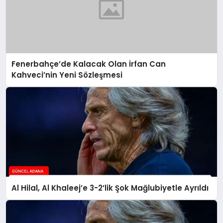
Fenerbahçe’de Kalacak Olan İrfan Can
Kahveci’nin Yeni Sözleşmesi
Al Hilal, Al Khaleej’e 3-2’lik Şok Mağlubiyetle Ayrıldı