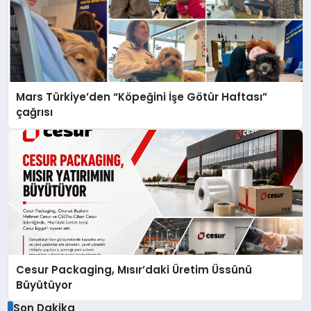
Mars Türkiye’den “Köpeğini İşe Götür Haftası”
çağrısı
Cesur Packaging, Mısır’daki Üretim Üssünü
Büyütüyor
Son Dakika