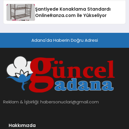
Şantiyede Konaklama Standardı
OnlineRanza.com İle Yükseliyor
Adana'da Haberin Doğru Adresi
Reklam & İşbirliği:
habersonuclari@gmail.com
Hakkımızda