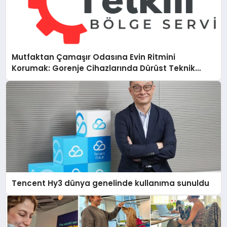
Mutfaktan Çamaşır Odasına Evin Ritmini
Korumak: Gorenje Cihazlarında Dürüst Teknik
Destek Deneyimi
Tencent Hy3 dünya genelinde kullanıma sunuldu