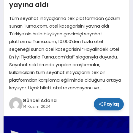
yayına aldı
SPOR
Tüm seyahat ihtiyaçlarına tek platformdan çözüm
TEKNOLOJI
sunan Turna.com, otel kategorisini yayına aldı
Türkiye’nin hızla büyüyen çevrimiçi seyahat
platformu Turna.com, 10.000’den fazla otel
seçeneği sunan otel kategorisini “Hayalindeki Otel
En İyi Fiyatlarla Turna.com’da!” sloganıyla duyurdu.
Seyahat sektöründe yapılan araştırmalar,
kullanıcıların tüm seyahat ihtiyaçlarını tek bir
platformdan karşılama eğiliminde olduğunu ortaya
koyuyor. Uçak bileti, otel rezervasyonu ve…
Güncel Adana
Paylaş
14 Kasım 2024