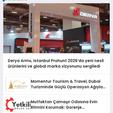
Derya Arms, İstanbul Prohunt 2026’da yeni nesil
ürünlerini ve global marka vizyonunu sergiledi
Momentur Tourism & Travel, Dubai
Turizminde Güçlü Operasyon Ağıyla
Fark Yaratıyor
Mutfaktan Çamaşır Odasına Evin
Ritmini Korumak: Gorenje
Cihazlarında Dürüst Teknik Destek