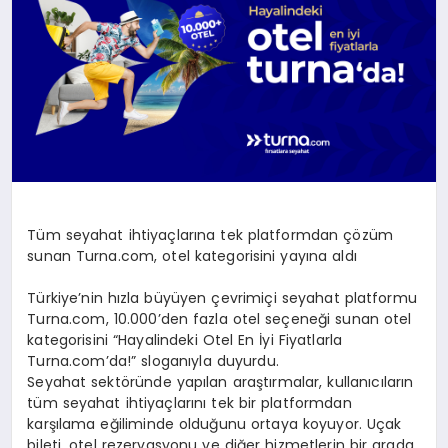
Tüm seyahat ihtiyaçlarına tek platformdan çözüm
sunan Turna.com, otel kategorisini yayına aldı
Türkiye’nin hızla büyüyen çevrimiçi seyahat platformu
Turna.com, 10.000’den fazla otel seçeneği sunan otel
kategorisini “Hayalindeki Otel En İyi Fiyatlarla
Turna.com’da!” sloganıyla duyurdu.
Seyahat sektöründe yapılan araştırmalar, kullanıcıların
tüm seyahat ihtiyaçlarını tek bir platformdan
karşılama eğiliminde olduğunu ortaya koyuyor. Uçak
bileti, otel rezervasyonu ve diğer hizmetlerin bir arada