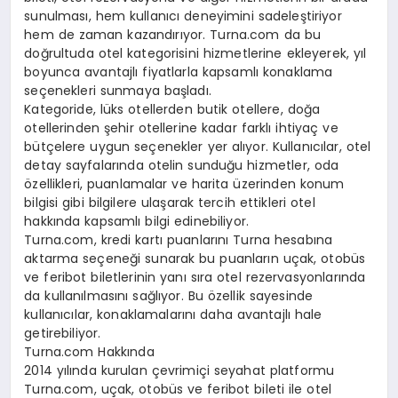
sunulması, hem kullanıcı deneyimini sadeleştiriyor
hem de zaman kazandırıyor. Turna.com da bu
doğrultuda otel kategorisini hizmetlerine ekleyerek, yıl
boyunca avantajlı fiyatlarla kapsamlı konaklama
seçenekleri sunmaya başladı.
Kategoride, lüks otellerden butik otellere, doğa
otellerinden şehir otellerine kadar farklı ihtiyaç ve
bütçelere uygun seçenekler yer alıyor. Kullanıcılar, otel
detay sayfalarında otelin sunduğu hizmetler, oda
özellikleri, puanlamalar ve harita üzerinden konum
bilgisi gibi bilgilere ulaşarak tercih ettikleri otel
hakkında kapsamlı bilgi edinebiliyor.
Turna.com, kredi kartı puanlarını Turna hesabına
aktarma seçeneği sunarak bu puanların uçak, otobüs
ve feribot biletlerinin yanı sıra otel rezervasyonlarında
da kullanılmasını sağlıyor. Bu özellik sayesinde
kullanıcılar, konaklamalarını daha avantajlı hale
getirebiliyor.
Turna.com Hakkında
2014 yılında kurulan çevrimiçi seyahat platformu
Turna.com, uçak, otobüs ve feribot bileti ile otel