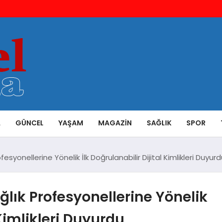
A
GÜNCEL
YAŞAM
MAGAZIN
SAĞLIK
SPOR
esyonellerine Yönelik İlk Doğrulanabilir Dijital Kimlikleri Duyur
ğlık Profesyonellerine Yönelik
 Kimlikleri Duyurdu