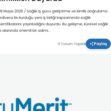
 Mayıs 2026 / Sağlık iş gücü geliştirme ve kimlik doğrulama
edivera ile kurduğu yeni iş birliği kapsamında sağlık
sertifikalarını yayınladığını duyurdu. Bu gelişme, küresel sağlık
ma alanında önemli bir adımı…
0 Yorum Yapıldı
Paylaş