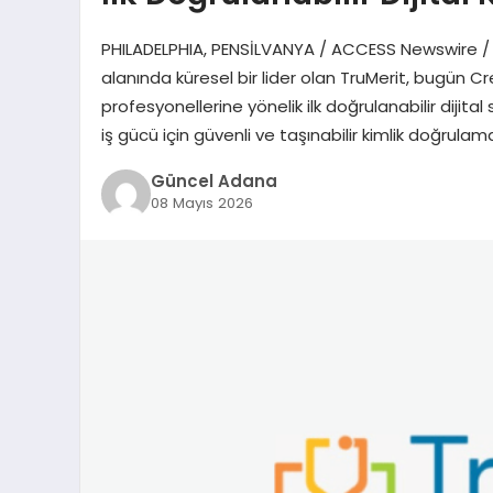
PHILADELPHIA, PENSİLVANYA / ACCESS Newswire / 8
alanında küresel bir lider olan TruMerit, bugün Cr
profesyonellerine yönelik ilk doğrulanabilir dijital 
iş gücü için güvenli ve taşınabilir kimlik doğrula
Güncel Adana
08 Mayıs 2026