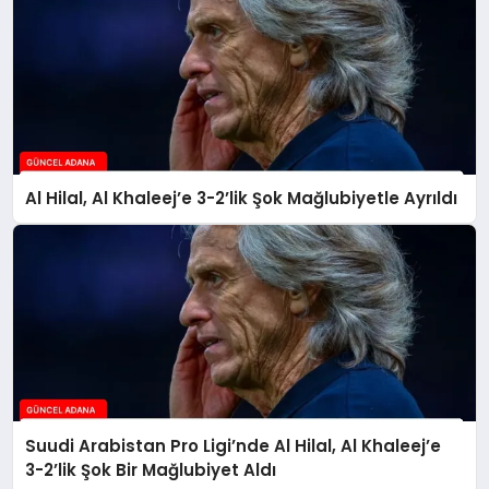
Al Hilal, Al Khaleej’e 3-2’lik Şok Mağlubiyetle Ayrıldı
Suudi Arabistan Pro Ligi’nde Al Hilal, Al Khaleej’e
3-2’lik Şok Bir Mağlubiyet Aldı