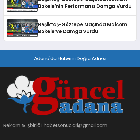
Bokele’nin Performansı Damga Vurdu
Beşiktaş-Göztepe Maçında Malcom
Bokele’ye Damga Vurdu
Adana'da Haberin Doğru Adresi
Reklam & İşbirliği:
habersonuclari@gmail.com