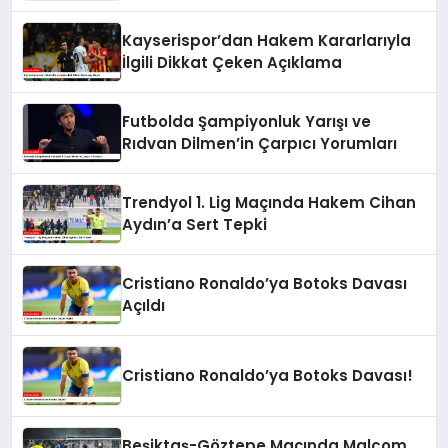
Kayserispor’dan Hakem Kararlarıyla
İlgili Dikkat Çeken Açıklama
Futbolda Şampiyonluk Yarışı ve
Rıdvan Dilmen’in Çarpıcı Yorumları
Trendyol 1. Lig Maçında Hakem Cihan
Aydın’a Sert Tepki
Cristiano Ronaldo’ya Botoks Davası
Açıldı
Cristiano Ronaldo’ya Botoks Davası!
Beşiktaş-Göztepe Maçında Malcom