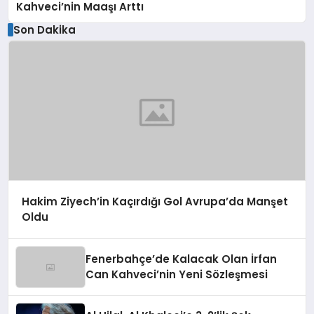
Kahveci’nin Maaşı Arttı
Son Dakika
Hakim Ziyech’in Kaçırdığı Gol Avrupa’da Manşet
Oldu
Fenerbahçe’de Kalacak Olan İrfan
Can Kahveci’nin Yeni Sözleşmesi