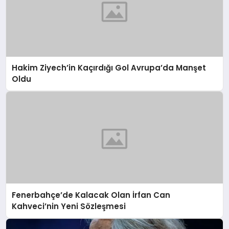
Hakim Ziyech’in Kaçırdığı Gol Avrupa’da Manşet
Oldu
Fenerbahçe’de Kalacak Olan İrfan Can
Kahveci’nin Yeni Sözleşmesi