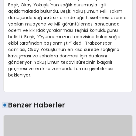
Beşir, Okay Yokuşlu’nun sağlık durumuyla ilgili
açıklamalarda bulundu. Beşir, Yokuşlu’nun Milli Takım
dönüşünde sağ
betixir
dizinde ağrı hissetmesi üzerine
yapılan muayene ve MR görüntülemesi sonucunda
ödem ve kıkırdak yaralanması teşhisi konulduğunu
belirtti. Beşir, “Oyuncumuzun tedavisine kulüp sağlık
ekibi tarafından başlanmıştır” dedi. Trabzonspor
camiası, Okay Yokuşlu’nun en kısa sürede sağlığına
kavuşması ve sahalara dönmesi için dualarını
gönderiyor. Yokuşlu’nun tedavi sürecinin başarılı
geçmesi ve en kısa zamanda forma giyebilmesi
bekleniyor.
Benzer Haberler