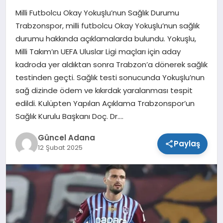
Milli Futbolcu Okay Yokuşlu’nun Sağlık Durumu
SPOR
Trabzonspor, milli futbolcu Okay Yokuşlu’nun sağlık
durumu hakkında açıklamalarda bulundu. Yokuşlu,
TEKNOLOJI
Milli Takım’ın UEFA Uluslar Ligi maçları için aday
kadroda yer aldıktan sonra Trabzon’a dönerek sağlık
testinden geçti. Sağlık testi sonucunda Yokuşlu’nun
sağ dizinde ödem ve kıkırdak yaralanması tespit
edildi. Kulüpten Yapılan Açıklama Trabzonspor’un
Sağlık Kurulu Başkanı Doç. Dr….
Güncel Adana
Paylaş
12 Şubat 2025