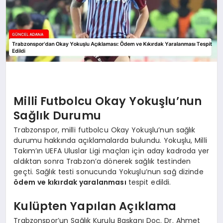
Milli Futbolcu Okay Yokuşlu’nun
Sağlık Durumu
Trabzonspor, milli futbolcu Okay Yokuşlu’nun sağlık
durumu hakkında açıklamalarda bulundu. Yokuşlu, Milli
Takım’ın UEFA Uluslar Ligi maçları için aday kadroda yer
aldıktan sonra Trabzon’a dönerek sağlık testinden
geçti. Sağlık testi sonucunda Yokuşlu’nun sağ dizinde
ödem ve kıkırdak yaralanması
tespit edildi.
Kulüpten Yapılan Açıklama
Trabzonspor’un Sağlık Kurulu Başkanı Doç. Dr. Ahmet