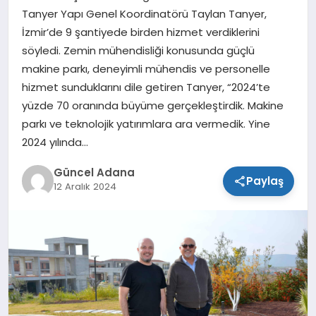
Tanyer Yapı Genel Koordinatörü Taylan Tanyer,
SPOR
İzmir’de 9 şantiyede birden hizmet verdiklerini
söyledi. Zemin mühendisliği konusunda güçlü
TEKNOLOJI
makine parkı, deneyimli mühendis ve personelle
hizmet sunduklarını dile getiren Tanyer, “2024’te
yüzde 70 oranında büyüme gerçekleştirdik. Makine
parkı ve teknolojik yatırımlara ara vermedik. Yine
2024 yılında…
Güncel Adana
Paylaş
12 Aralık 2024