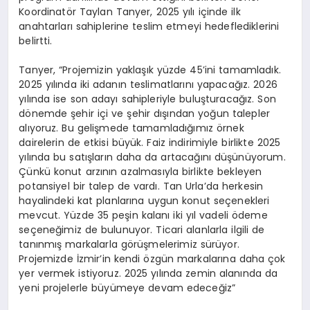
Koordinatör Taylan Tanyer, 2025 yılı içinde ilk
anahtarları sahiplerine teslim etmeyi hedeflediklerini
belirtti.
Tanyer, “Projemizin yaklaşık yüzde 45’ini tamamladık.
2025 yılında iki adanın teslimatlarını yapacağız. 2026
yılında ise son adayı sahipleriyle buluşturacağız. Son
dönemde şehir içi ve şehir dışından yoğun talepler
alıyoruz. Bu gelişmede tamamladığımız örnek
dairelerin de etkisi büyük. Faiz indirimiyle birlikte 2025
yılında bu satışların daha da artacağını düşünüyorum.
Çünkü konut arzının azalmasıyla birlikte bekleyen
potansiyel bir talep de vardı. Tan Urla’da herkesin
hayalindeki kat planlarına uygun konut seçenekleri
mevcut. Yüzde 35 peşin kalanı iki yıl vadeli ödeme
seçeneğimiz de bulunuyor. Ticari alanlarla ilgili de
tanınmış markalarla görüşmelerimiz sürüyor.
Projemizde İzmir’in kendi özgün markalarına daha çok
yer vermek istiyoruz. 2025 yılında zemin alanında da
yeni projelerle büyümeye devam edeceğiz”