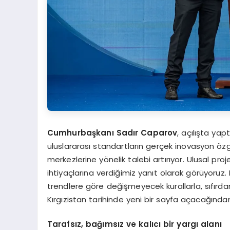
Cumhurbaşkanı Sadır Caparov
, açılışta ya
uluslararası standartların gerçek inovasyon özg
merkezlerine yönelik talebi artırıyor. Ulusal pro
ihtiyaçlarına verdiğimiz yanıt olarak görüyoru
trendlere göre değişmeyecek kurallarla, sıfırda
Kırgızistan tarihinde yeni bir sayfa açacağında
Tarafsız, bağımsız ve kalıcı bir yargı alanı