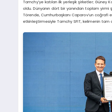
Tamchy’ye katılan ilk yerleşik şirketler; Güney 
oldu. Dünyanın dört bir yanından toplam yirmi 
Törende, Cumhurbaşkanı Caparov’un coğrafi eti
etkinleştirmesiyle Tamchy SFIT, kelimenin tam an