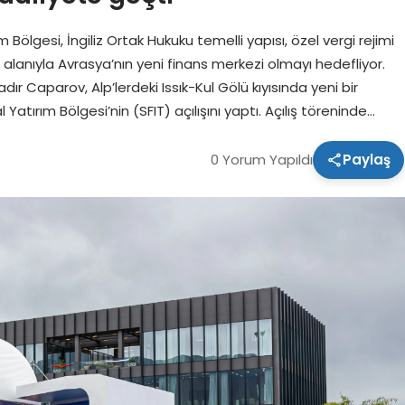
Bölgesi, İngiliz Ortak Hukuku temelli yapısı, özel vergi rejimi
 alanıyla Avrasya’nın yeni finans merkezi olmayı hedefliyor.
 Caparov, Alp’lerdeki Issık-Kul Gölü kıyısında yeni bir
Yatırım Bölgesi’nin (SFIT) açılışını yaptı. Açılış töreninde…
0 Yorum Yapıldı
Paylaş