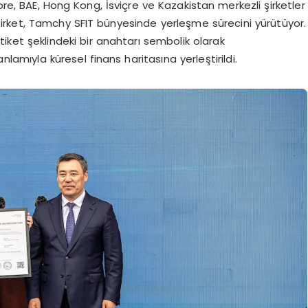
Kore, BAE, Hong Kong, İsviçre ve Kazakistan merkezli şirketler
şirket, Tamchy SFIT bünyesinde yerleşme sürecini yürütüyor.
ket şeklindeki bir anahtarı sembolik olarak
lamıyla küresel finans haritasına yerleştirildi.