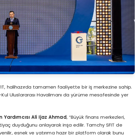
FIT, halihazırda tamamen faaliyette bir iş merkezine sahip.
k-Kul Uluslararası Havalimanı da yürüme mesafesinde yer
n Yardımcısı Ali Ijaz Ahmad
, “Büyük finans merkezleri,
htiyaç duyduğunu anlayarak inşa edilir. Tamchy SFIT de
enilir, esnek ve yatırıma hazır bir platform olarak bunu