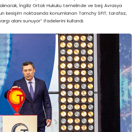
 alınarak, İngiliz Ortak Hukuku temelinde ve beş Avrasya
unun kesişim noktasında konumlanan Tamchy SFIT; tarafsız,
argı alanı sunuyor” ifadelerini kullandı.