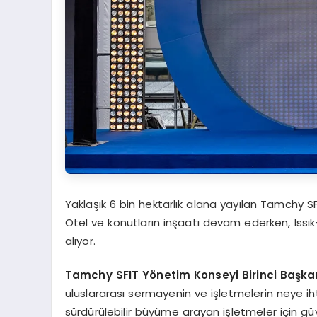
Yaklaşık 6 bin hektarlık alana yayılan Tamchy S
Otel ve konutların inşaatı devam ederken, Issı
alıyor.
Tamchy SFIT Yönetim Konseyi Birinci Başka
uluslararası sermayenin ve işletmelerin neye i
sürdürülebilir büyüme arayan işletmeler için güv