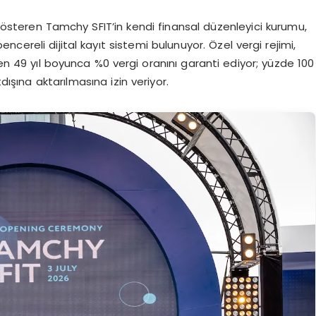
 gösteren Tamchy SFIT’in kendi finansal düzenleyici kurumu,
cereli dijital kayıt sistemi bulunuyor. Özel vergi rejimi,
 49 yıl boyunca %0 vergi oranını garanti ediyor; yüzde 100
dışına aktarılmasına izin veriyor.