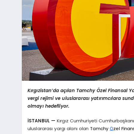
Kırgızistan’da açılan Tamchy Özel Finansal Yat
vergi rejimi ve uluslararası yatırımcılara su
olmayı hedefliyor.
İSTANBUL —
Kırgız Cumhuriyeti Cumhurbaşkanı Sa
uluslararası yargı alanı olan
Tamchy
Ö
zel Finan