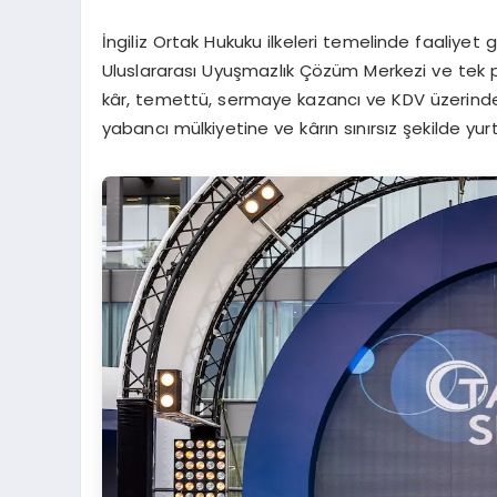
İngiliz Ortak Hukuku ilkeleri temelinde faaliyet
Uluslararası Uyuşmazlık Çözüm Merkezi ve tek pen
kâr, temettü, sermaye kazancı ve KDV üzerinden
yabancı mülkiyetine ve kârın sınırsız şekilde yurt