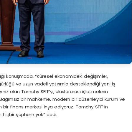
ptığı konuşmada, “Küresel ekonomideki değişimler,
ürlüğü ve uzun vadeli yatırımla desteklendiği yeni iş
jemiz olan Tamchy SFIT’yi, uluslararası işletmelerin
z. Bağımsız bir mahkeme, modern bir düzenleyici kurum ve
n bir finans merkezi inşa ediyoruz. Tamchy SFIT’in
n hiçbir şüphem yok” dedi.