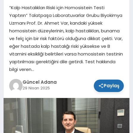
“Kalp Hastalıkları Riski için Homosistein Testi
SPOR
Yaptırın” Talatpaşa Laboratuvarlar Grubu Biyokimya
Uzmanı Prof. Dr. Ahmet Var, kandaki yüksek
TEKNOLOJI
homosistein düzeylerinin, kalp hastalıkları, bunama
ve felç için bir risk faktörü olduğuna dikkat çekti. Var,
eğer hastada kalp hastalığı riski yüksekse ve B
vitamini eksikliği belirtileri varsa homosistein testinin
yaptırılması gerektiğini dile getirdi. Test hakkında
bilgi veren…
Güncel Adana
Paylaş
29 Nisan 2025