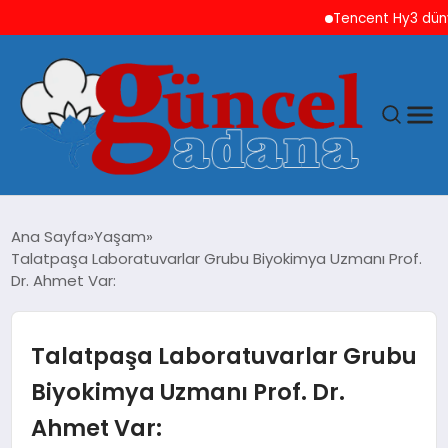
Tencent Hy3 dünya gen
ANASAYFA
Ana Sayfa
Yaşam
Talatpaşa Laboratuvarlar Grubu Biyokimya Uzmanı Prof.
GÜNCEL
Dr. Ahmet Var:
YAŞAM
Talatpaşa Laboratuvarlar Grubu
MAGAZIN
Biyokimya Uzmanı Prof. Dr.
Ahmet Var:
SAĞLIK