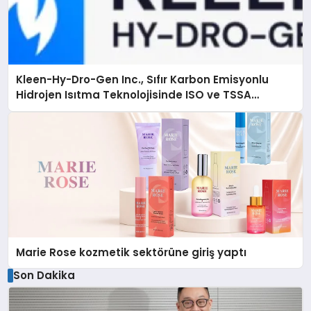
Kleen-Hy-Dro-Gen Inc., Sıfır Karbon Emisyonlu
Hidrojen Isıtma Teknolojisinde ISO ve TSSA
Düzenleyici Onaylarını Aldı
Marie Rose kozmetik sektörüne giriş yaptı
Son Dakika