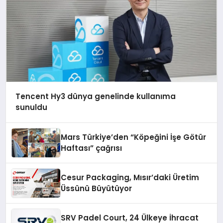
Tencent Hy3 dünya genelinde kullanıma
sunuldu
Mars Türkiye’den “Köpeğini İşe Götür
Haftası” çağrısı
Cesur Packaging, Mısır’daki Üretim
Üssünü Büyütüyor
SRV Padel Court, 24 Ülkeye İhracat