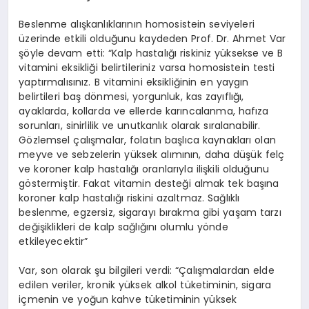
Beslenme alışkanlıklarının homosistein seviyeleri
üzerinde etkili olduğunu kaydeden Prof. Dr. Ahmet Var
şöyle devam etti: “Kalp hastalığı riskiniz yüksekse ve B
vitamini eksikliği belirtileriniz varsa homosistein testi
yaptırmalısınız. B vitamini eksikliğinin en yaygın
belirtileri baş dönmesi, yorgunluk, kas zayıflığı,
ayaklarda, kollarda ve ellerde karıncalanma, hafıza
sorunları, sinirlilik ve unutkanlık olarak sıralanabilir.
Gözlemsel çalışmalar, folatın başlıca kaynakları olan
meyve ve sebzelerin yüksek alımının, daha düşük felç
ve koroner kalp hastalığı oranlarıyla ilişkili olduğunu
göstermiştir. Fakat vitamin desteği almak tek başına
koroner kalp hastalığı riskini azaltmaz. Sağlıklı
beslenme, egzersiz, sigarayı bırakma gibi yaşam tarzı
değişiklikleri de kalp sağlığını olumlu yönde
etkileyecektir”
Var, son olarak şu bilgileri verdi: “Çalışmalardan elde
edilen veriler, kronik yüksek alkol tüketiminin, sigara
içmenin ve yoğun kahve tüketiminin yüksek