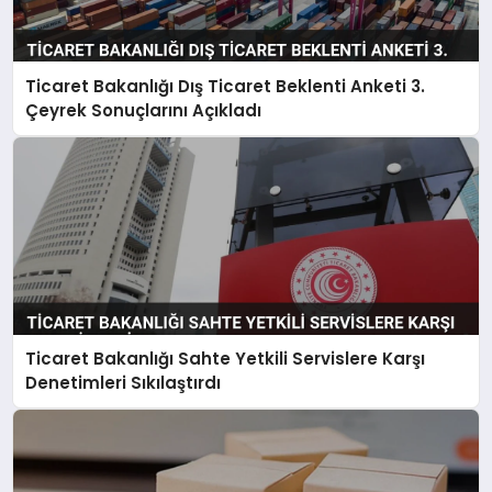
SPOR
Ticaret Bakanlığı Dış Ticaret Beklenti Anketi 3.
TEKNOLOJI
Çeyrek Sonuçlarını Açıkladı
Ticaret Bakanlığı Sahte Yetkili Servislere Karşı
Denetimleri Sıkılaştırdı