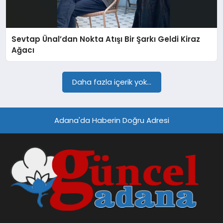
SPOR
Sevtap Ünal’dan Nokta Atışı Bir Şarkı Geldi Kiraz
TEKNOLOJI
Ağacı
Daha fazla içerik yok...
Adana'da Haberin Doğru Adresi