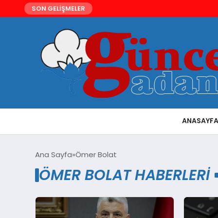
SON GELİŞMELER
ANASAYF
Ana Sayfa
Ömer Bolat
ÖMER BOLAT HABERLERI