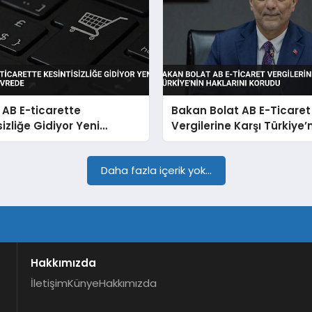
 AB E-ticarette
Bakan Bolat AB E-Ticaret
sizliğe Gidiyor Yeni
Vergilerine Karşı Türkiye’
ma Devrede
Haklarını Korudu
Daha fazla içerik yok...
Hakkımızda
İletişim
Künye
Hakkımızda