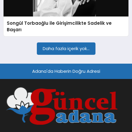
SPOR
Songül Torbaoğlu ile Girişimcilikte Sadelik ve
TEKNOLOJI
Başarı
Daha fazla içerik yok...
Adana'da Haberin Doğru Adresi