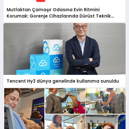
Mutfaktan Çamaşır Odasına Evin Ritmini
Korumak: Gorenje Cihazlarında Dürüst Teknik
Destek Deneyimi
Tencent Hy3 dünya genelinde kullanıma sunuldu