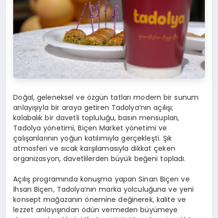
Doğal, geleneksel ve özgün tatları modern bir sunum
anlayışıyla bir araya getiren Tadolya’nın açılışı;
kalabalık bir davetli topluluğu, basın mensupları,
Tadolya yönetimi, Biçen Market yönetimi ve
çalışanlarının yoğun katılımıyla gerçekleşti. Şık
atmosferi ve sıcak karşılamasıyla dikkat çeken
organizasyon, davetlilerden büyük beğeni topladı.
Açılış programında konuşma yapan Sinan Biçen ve
İhsan Biçen, Tadolya’nın marka yolculuğuna ve yeni
konsept mağazanın önemine değinerek, kalite ve
lezzet anlayışından ödün vermeden büyümeye