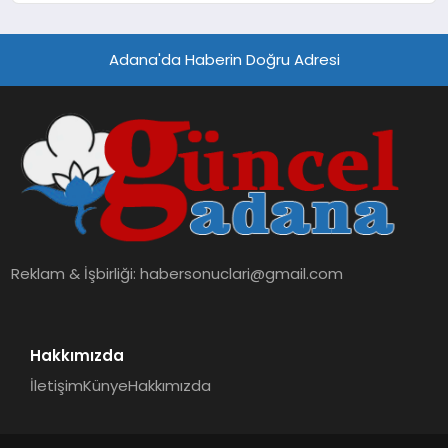
Adana'da Haberin Doğru Adresi
Reklam & İşbirliği:
habersonuclari@gmail.com
Hakkımızda
İletişim
Künye
Hakkımızda