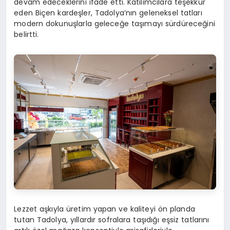
devam edeceklerini ifade etti. Katılımcılara teşekkür
eden Biçen kardeşler, Tadolya’nın geleneksel tatları
modern dokunuşlarla geleceğe taşımayı sürdüreceğini
belirtti.
Lezzet aşkıyla üretim yapan ve kaliteyi ön planda
tutan Tadolya, yıllardır sofralara taşıdığı eşsiz tatlarını