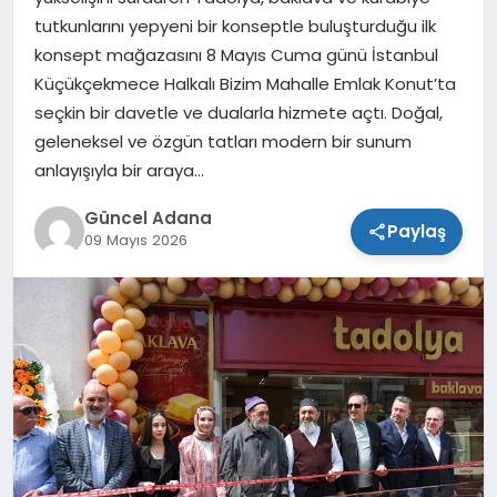
tutkunlarını yepyeni bir konseptle buluşturduğu ilk
SPOR
konsept mağazasını 8 Mayıs Cuma günü İstanbul
Küçükçekmece Halkalı Bizim Mahalle Emlak Konut’ta
TEKNOLOJI
seçkin bir davetle ve dualarla hizmete açtı. Doğal,
geleneksel ve özgün tatları modern bir sunum
anlayışıyla bir araya…
Güncel Adana
Paylaş
09 Mayıs 2026