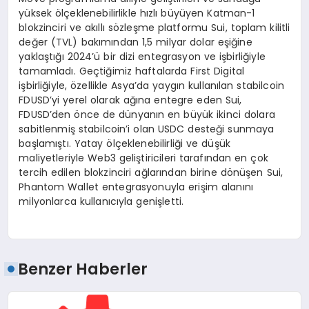
yüksek ölçeklenebilirlikle hızlı büyüyen Katman-1
blokzinciri ve akıllı sözleşme platformu Sui, toplam kilitli
değer (TVL) bakımından 1,5 milyar dolar eşiğine
yaklaştığı 2024’ü bir dizi entegrasyon ve işbirliğiyle
tamamladı. Geçtiğimiz haftalarda First Digital
işbirliğiyle, özellikle Asya’da yaygın kullanılan stabilcoin
FDUSD’yi yerel olarak ağına entegre eden Sui,
FDUSD’den önce de dünyanın en büyük ikinci dolara
sabitlenmiş stabilcoin’i olan USDC desteği sunmaya
başlamıştı. Yatay ölçeklenebilirliği ve düşük
maliyetleriyle Web3 geliştiricileri tarafından en çok
tercih edilen blokzinciri ağlarından birine dönüşen Sui,
Phantom Wallet entegrasyonuyla erişim alanını
milyonlarca kullanıcıyla genişletti.
Benzer Haberler