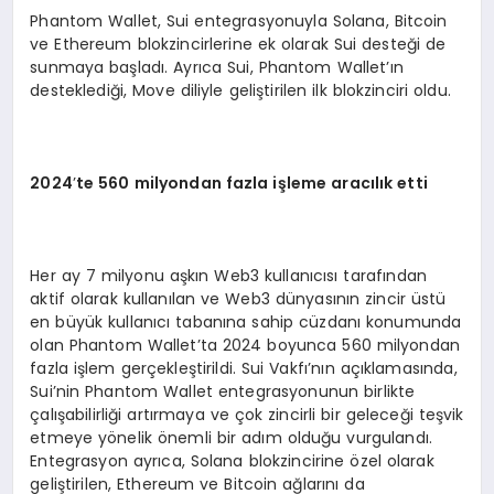
Phantom Wallet, Sui entegrasyonuyla Solana, Bitcoin
ve Ethereum blokzincirlerine ek olarak Sui desteği de
sunmaya başladı. Ayrıca Sui, Phantom Wallet’ın
desteklediği, Move diliyle geliştirilen ilk blokzinciri oldu.
2024
’
te 560 milyondan fazla işleme aracılık etti
Her ay 7 milyonu aşkın Web3 kullanıcısı tarafından
aktif olarak kullanılan ve Web3 dünyasının zincir üstü
en büyük kullanıcı tabanına sahip cüzdanı konumunda
olan Phantom Wallet’ta 2024 boyunca 560 milyondan
fazla işlem gerçekleştirildi. Sui Vakfı’nın açıklamasında,
Sui’nin Phantom Wallet entegrasyonunun birlikte
çalışabilirliği artırmaya ve çok zincirli bir geleceği teşvik
etmeye yönelik önemli bir adım olduğu vurgulandı.
Entegrasyon ayrıca, Solana blokzincirine özel olarak
geliştirilen, Ethereum ve Bitcoin ağlarını da