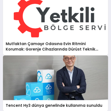
Mutfaktan Çamaşır Odasına Evin Ritmini
Korumak: Gorenje Cihazlarında Dürüst Teknik
Destek Deneyimi
Tencent Hy3 dünya genelinde kullanıma sunuldu