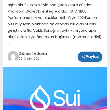
aşkın aktif kullanıcısıyla öne çıkan kripto cüzdanı
SPOR
Phantom Wallet’la entegre oldu. İSTANBUL —
Performansı, hızı ve ölçeklenebilirliğiyle 2024’ün en
TEKNOLOJI
hızlı büyüyen blokzinciri ağlarından biri olan Sui’nin
geliştiricisi Sui Vakfı, Sui ağının aylık 7 milyonu aşkın
aktif kullanıcıyla öne çıkan bağımsız (non-custodial)
…
Güncel Adana
Paylaş
06 Aralık 2024