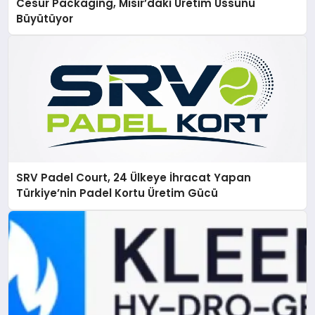
Cesur Packaging, Mısır’daki Üretim Üssünü
Büyütüyor
SRV Padel Court, 24 Ülkeye İhracat Yapan
Türkiye’nin Padel Kortu Üretim Gücü