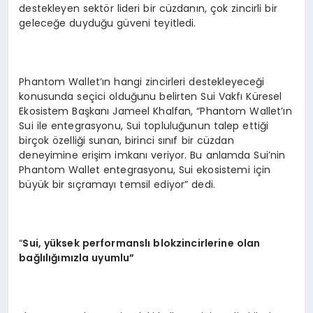
destekleyen sektör lideri bir cüzdanın, çok zincirli bir
geleceğe duyduğu güveni teyitledi.
Phantom Wallet’ın hangi zincirleri destekleyeceği
konusunda seçici olduğunu belirten Sui Vakfı Küresel
Ekosistem Başkanı Jameel Khalfan, “Phantom Wallet’ın
Sui ile entegrasyonu, Sui topluluğunun talep ettiği
birçok özelliği sunan, birinci sınıf bir cüzdan
deneyimine erişim imkanı veriyor. Bu anlamda Sui’nin
Phantom Wallet entegrasyonu, Sui ekosistemi için
büyük bir sıçramayı temsil ediyor” dedi.
“
Sui, y
üksek performanslı blokzincirlerine olan
bağlılığımızla uyumlu”