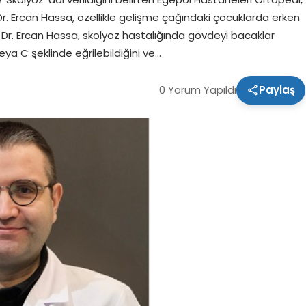
r. Ercan Hassa, özellikle gelişme çağındaki çocuklarda erken
 Dr. Ercan Hassa, skolyoz hastalığında gövdeyi bacaklar
a C şeklinde eğrilebildiğini ve…
0 Yorum Yapıldı
Paylaş