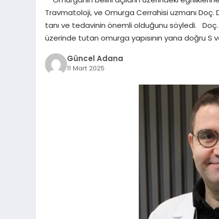
Travmatoloji, ve Omurga Cerrahisi uzmanı Doç. D
tanı ve tedavinin önemli olduğunu söyledi. Doç.
üzerinde tutan omurga yapısının yana doğru S vey
Güncel Adana
11 Mart 2025