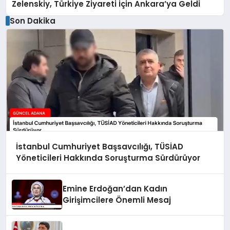
Zelenskiy, Türkiye Ziyareti İçin Ankara’ya Geldi
Son Dakika
İstanbul Cumhuriyet Başsavcılığı, TÜSİAD
Yöneticileri Hakkında Soruşturma Sürdürüyor
Emine Erdoğan’dan Kadın
Girişimcilere Önemli Mesaj