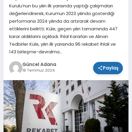
Kurulu’nun bu yılın ilk yarısında yaptığı çalışmaları
SPOR
değerlendirerek, Kurumun 2023 yılında gösterdiği
performansı 2024 yılında da artırarak devam
TEKNOLOJI
ettiklerini belirtti. Küle, geçen yılın tamamında 447
karar aldıklarını açıkladı. İhlal Kararları ve Alınan
Tedbirler Küle, yılın ilk yarısında 96 rekabet ihlali ve
143 birleşme-devralma…
Güncel Adana
Paylaş
18 Temmuz 2024