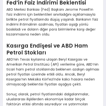
Fed’in Faiz İndirimi Beklentisi
ABD Merkez Bankası (Fed) Başkanı Jerome Powell’ın
faiz indirimi için beklentileri sınırladığını açıklamasıyla
birlikte petrol fiyatlarında düşüş yaşandı. Bankanın faiz
indirimi ihtimalinin azalması, fiyatları aşağı yönlü
baskıladı ve doların diğer para birimlerine karşı değer
kazanmasına neden oldu.
Kasırga Endişesi ve ABD Ham
Petrol Stokları
ABD’nin Texas kıyılarına ulaşan Beryl Kasırgası ve
Amerikan Petrol Enstitüsü (API) verilerine göre, ABD’nin
ticari ham petrol stoklarında beklenen azalışın aşılması
petrol fiyatları üzerinde etkili oldu. Ancak, Beryl
Kasırgası’nın Meksika Körfezi’nde kalıcı hasara neden
olmayacağı beklentisi fiyatları aşağıya çekti.
Sonuç olarak, petrol fiyatlarındaki dalgalanmalar,
uluslararası ilişkilerden ekonomiye kadar birçok
faktörün etkisi altında seyrediyor ve yatırımcıları