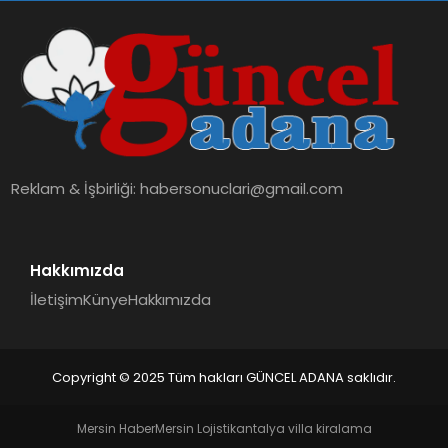
Reklam & İşbirliği:
habersonuclari@gmail.com
Hakkımızda
İletişim
Künye
Hakkımızda
Copyright © 2025 Tüm hakları GÜNCEL ADANA saklıdır.
Mersin Haber
Mersin Lojistik
antalya villa kiralama