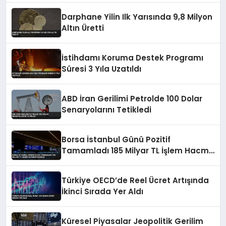
Darphane Yilin Ilk Yarısında 9,8 Milyon
Altın Üretti
İstihdamı Koruma Destek Programı
Süresi 3 Yıla Uzatıldı
ABD İran Gerilimi Petrolde 100 Dolar
Senaryolarını Tetikledi
Borsa İstanbul Günü Pozitif
Tamamladı 185 Milyar TL İşlem Hacmi
Kaydedildi
Türkiye OECD’de Reel Ücret Artışında
İkinci Sırada Yer Aldı
Küresel Piyasalar Jeopolitik Gerilim