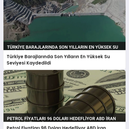
Türkiye Barajlarında Son Yılların En Yüksek Su
Seviyesi Kaydedildi
Petrol Fiyatları 96 Doları Hedefliyor ABD İran