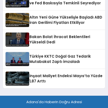
ve Fed Baskısıyla Temkinli Seyrediyor
Altın Yeni Güne Yükselişle Başladı ABD
İran Gerilimi Fiyatları Etkiliyor
Bakan Bolat İhracat Beklentileri
Yükseldi Dedi
Türkiye KKTC Doğal Gaz Tedarik
Mutabakat Zaptı İmzaladı
İnşaat Maliyet Endeksi Mayıs’ta Yüzde
1,87 Arttı
Adana'da Haberin Doğru Adresi