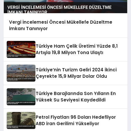
Vergi İncelemesi Öncesi Mükellefe Düzeltme
İmkanı Tanınıyor
Türkiye Ham Çelik Üretimi Yüzde 8,1
Artışla 19,8 Milyon Tona Ulaştı
Türkiye’nin Turizm Geliri 2024 İkinci
Çeyrekte 15,9 Milyar Dolar Oldu
Türkiye Barajlarında Son Yılların En
Yüksek Su Seviyesi Kaydedildi
Petrol Fiyatları 96 Doları Hedefliyor
ABD İran Gerilimi Yükseliyor