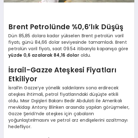
Brent Petrolünde %0,6’lık Düşüş
Dün 85,85 dolara kadar yükselen Brent petrolün varil
fiyatı, günü 84,66 dolar seviyesinde tamamladı. Brent
petrolün varil fiyatı, saat 09.54 itibarıyla kapanışa göre
yüzde 0,6 azalarak 84,16 dolar
oldu.
İsrail-Gazze Ateşkesi Fiyatları
Etkiliyor
İsrail’in Gazze’ye yönelik saldırılarını sona erdirecek
ateşkes ihtimali, petrol fiyatlarındaki düşüşte etkili
oldu. Mısır Dışişleri Bakanı Bedir Abdulati ile Amerikalı
mevkidaşı Antony Blinken arasında yapılan görüşmeler,
Gazze Şeridi’nde ateşkes için çabaların
yoğunlaştırılmasını ve petrol arz endişelerini azaltmayı
hedefliyor.