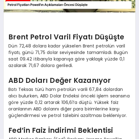
Brent Petrol Varil Fiyatı Düşüşte
Dün 72,48 dolara kadar yükselen Brent petrolün varil
fiyatı, günü 71,75 dolar seviyesinde tamamladı. Bugün
saat 09.42 itibarıyla kapanışa göre yaklaşık yüzde 0,1
azalarak 71,67 dolara geriledi.
ABD Doları Değer Kazanıyor
Batı Teksas türü ham petrolün varili 67,84 dolardan
alıcı bulurken, ABD Dolar Endeksi önceki işlem seansına
göre yüzde 0,12 artarak 106,61’a düştü. Yüksek faiz
oranlarının ABD dolarını diğer para birimlerine karşı
güçlendirmesi ve petrol talebini azaltması bekleniyor.
Fed’in Faiz İndirimi Beklentisi