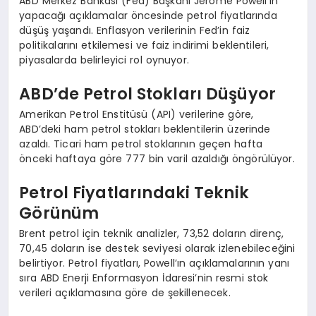
ABD Merkez Bankası (Fed) Başkanı Jerome Powell’ın
yapacağı açıklamalar öncesinde petrol fiyatlarında
düşüş yaşandı. Enflasyon verilerinin Fed’in faiz
politikalarını etkilemesi ve faiz indirimi beklentileri,
piyasalarda belirleyici rol oynuyor.
ABD’de Petrol Stokları Düşüyor
Amerikan Petrol Enstitüsü (API) verilerine göre,
ABD’deki ham petrol stokları beklentilerin üzerinde
azaldı. Ticari ham petrol stoklarının geçen hafta
önceki haftaya göre 777 bin varil azaldığı öngörülüyor.
Petrol Fiyatlarındaki Teknik
Görünüm
Brent petrol için teknik analizler, 73,52 doların direnç,
70,45 doların ise destek seviyesi olarak izlenebileceğini
belirtiyor. Petrol fiyatları, Powell’ın açıklamalarının yanı
sıra ABD Enerji Enformasyon İdaresi’nin resmi stok
verileri açıklamasına göre de şekillenecek.