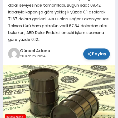
dolar seviyesinde tamamladı. Bugün saat 09.42
SPOR
itibarıyla kapanışa göre yaklaşık yüzde 0,1 azalarak
71,67 dolara geriledi. ABD Doları Değer Kazanıyor Batı
TEKNOLOJI
Teksas türü ham petrolün varili 67,84 dolardan alıcı
bulurken, ABD Dolar Endeksi önceki işlem seansına
göre yüzde 0,12…
Güncel Adana
Paylaş
20 Kasım 2024