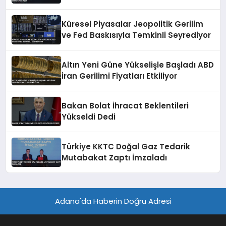
Küresel Piyasalar Jeopolitik Gerilim
ve Fed Baskısıyla Temkinli Seyrediyor
Altın Yeni Güne Yükselişle Başladı ABD
İran Gerilimi Fiyatları Etkiliyor
Bakan Bolat İhracat Beklentileri
Yükseldi Dedi
Türkiye KKTC Doğal Gaz Tedarik
Mutabakat Zaptı İmzaladı
Adana'da Haberin Doğru Adresi