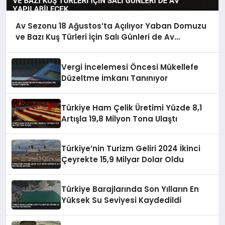
Av Sezonu 18 Ağustos’ta Açılıyor Yaban Domuzu
ve Bazı Kuş Türleri İçin Salı Günleri de Av
Yapılabilecek
Vergi İncelemesi Öncesi Mükellefe
Düzeltme İmkanı Tanınıyor
Türkiye Ham Çelik Üretimi Yüzde 8,1
Artışla 19,8 Milyon Tona Ulaştı
Türkiye’nin Turizm Geliri 2024 İkinci
Çeyrekte 15,9 Milyar Dolar Oldu
Türkiye Barajlarında Son Yılların En
Yüksek Su Seviyesi Kaydedildi