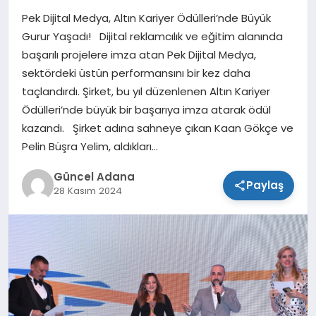
Pek Dijital Medya, Altın Kariyer Ödülleri’nde Büyük
SPOR
Gurur Yaşadı! Dijital reklamcılık ve eğitim alanında
başarılı projelere imza atan Pek Dijital Medya,
TEKNOLOJI
sektördeki üstün performansını bir kez daha
taçlandırdı. Şirket, bu yıl düzenlenen Altın Kariyer
Ödülleri’nde büyük bir başarıya imza atarak ödül
kazandı. Şirket adına sahneye çıkan Kaan Gökçe ve
Pelin Büşra Yelim, aldıkları…
Güncel Adana
Paylaş
28 Kasım 2024