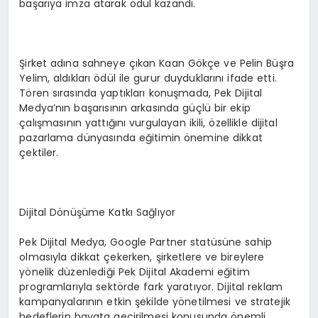
başarıya imza atarak ödül kazandı.
Şirket adına sahneye çıkan Kaan Gökçe ve Pelin Büşra
Yelim, aldıkları ödül ile gurur duyduklarını ifade etti.
Tören sırasında yaptıkları konuşmada, Pek Dijital
Medya’nın başarısının arkasında güçlü bir ekip
çalışmasının yattığını vurgulayan ikili, özellikle dijital
pazarlama dünyasında eğitimin önemine dikkat
çektiler.
Dijital Dönüşüme Katkı Sağlıyor
Pek Dijital Medya, Google Partner statüsüne sahip
olmasıyla dikkat çekerken, şirketlere ve bireylere
yönelik düzenlediği Pek Dijital Akademi eğitim
programlarıyla sektörde fark yaratıyor. Dijital reklam
kampanyalarının etkin şekilde yönetilmesi ve stratejik
hedeflerin hayata geçirilmesi konusunda önemli