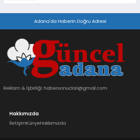
Adana'da Haberin Doğru Adresi
Reklam & İşbirliği:
habersonuclari@gmail.com
Hakkımızda
İletişim
Künye
Hakkımızda