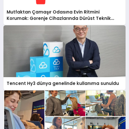
Mutfaktan Çamaşır Odasına Evin Ritmini
Korumak: Gorenje Cihazlarında Dürüst Teknik
Destek Deneyimi
Tencent Hy3 dünya genelinde kullanıma sunuldu