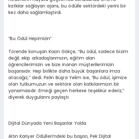
katkılar sağlayan ajans, bu ödülle sektördeki yerini bir
kez daha sağlamlaştırdı.
“Bu Ödül Hepimizin”
Törende konuşan Kaan Gökçe, “Bu ödül, sadece bizim
değil; ekip arkadaşlarımızın, eğitim alan
öğrencilerimizin ve bize inanan müşterilerimizin
başarısıdır. Hep birlikte daha büyük başarılara imza
atacağız,” dedi. Pelin Büşra Yelim ise, “Bu ödül, işimize
olan tutkumuzun ve sektöre olan katkılarımızın bir
yansımasıdır. Emeği geçen herkese teşekkür ederiz,”
diyerek duygularını paylaştı.
Dijital Dünyada Yeni Başarılar Yolda
Altın Kariyer Ödülleri’ndeki bu başarı, Pek Dijital