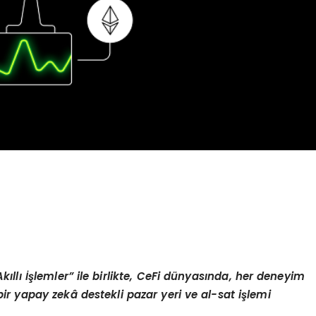
Akıllı İşlemler” ile birlikte, CeFi dünyasında, her deneyim
ir yapay zekâ destekli pazar yeri ve al-sat işlemi