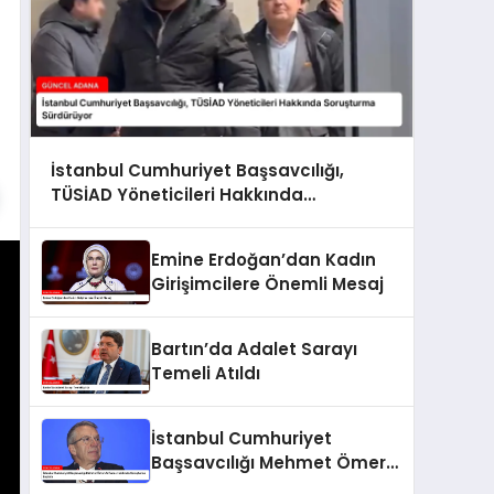
İstanbul Cumhuriyet Başsavcılığı,
TÜSİAD Yöneticileri Hakkında
Soruşturma Sürdürüyor
Emine Erdoğan’dan Kadın
Girişimcilere Önemli Mesaj
Bartın’da Adalet Sarayı
Temeli Atıldı
İstanbul Cumhuriyet
Başsavcılığı Mehmet Ömer
Arif Aras Hakkında