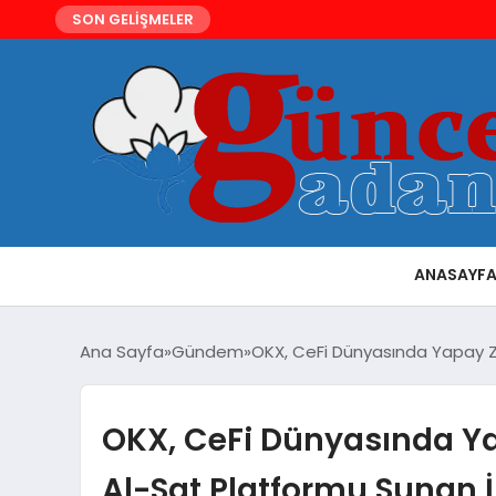
SON GELİŞMELER
ANASAYF
Ana Sayfa
Gündem
OKX, CeFi Dünyasında Yapay Z
OKX, CeFi Dünyasında Ya
Al-Sat Platformu Sunan İ