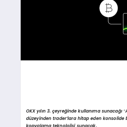
OKX
yılın 3. çeyreğinde kullanıma sunacağı
“
düzeyinden trader’lara hitap eden konsolide b
kopyalama teknolojisi sunacak.