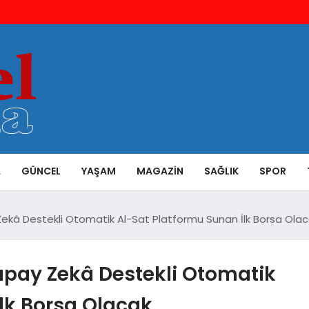
A
GÜNCEL
YAŞAM
MAGAZIN
SAĞLIK
SPOR
ekâ Destekli Otomatik Al-Sat Platformu Sunan İlk Borsa Ola
pay Zekâ Destekli Otomatik
lk Borsa Olacak