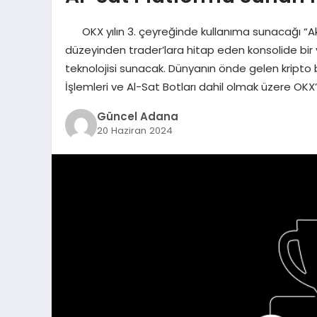
OKX yılın 3. çeyreğinde kullanıma sunacağı “Akıll
düzeyinden trader’lara hitap eden konsolide bir
teknolojisi sunacak. Dünyanın önde gelen kripto 
İşlemleri ve Al-Sat Botları dahil olmak üzere OKX’
Güncel Adana
20 Haziran 2024