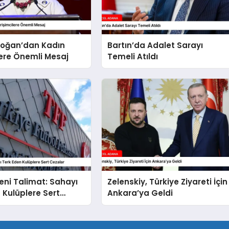
doğan’dan Kadın
Bartın’da Adalet Sarayı
lere Önemli Mesaj
Temeli Atıldı
eni Talimat: Sahayı
Zelenskiy, Türkiye Ziyareti İçin
 Kulüplere Sert
Ankara’ya Geldi