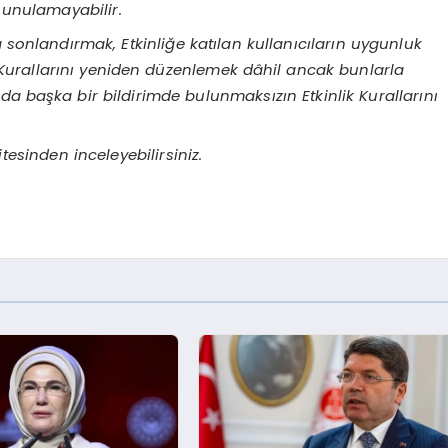
sunulamayabilir.
 sonlandırmak, Etkinliğe katılan kullanıcıların uygunluk
l Kurallarını yeniden düzenlemek dâhil ancak bunlarla
a başka bir bildirimde bulunmaksızın Etkinlik Kurallarını
esinden inceleyebilirsiniz.