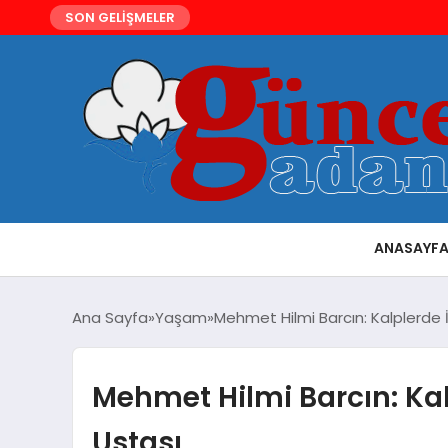
SON GELİŞMELER
ANASAYF
Ana Sayfa
Yaşam
Mehmet Hilmi Barcın: Kalplerde İz
Mehmet Hilmi Barcın: Kalp
Ustası