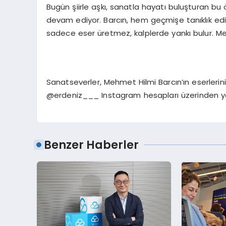
Bugün şiirle aşkı, sanatla hayatı buluşturan bu öz
devam ediyor. Barcın, hem geçmişe tanıklık edi
sadece eser üretmez, kalplerde yankı bulur. Me
Sanatseverler, Mehmet Hilmi Barcın’ın eserleri
@erdeniz___ Instagram hesapları üzerinden yak
Benzer Haberler