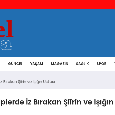
A
GÜNCEL
YAŞAM
MAGAZIN
SAĞLIK
SPOR
 Bırakan Şiirin ve Işığın Ustası
lerde İz Bırakan Şiirin ve Işığın