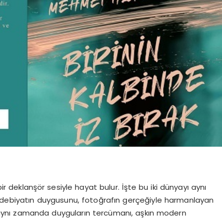
r deklanşör sesiyle hayat bulur. İşte bu iki dünyayı aynı
 Edebiyatın duygusunu, fotoğrafın gerçeğiyle harmanlayan
; aynı zamanda duyguların tercümanı, aşkın modern