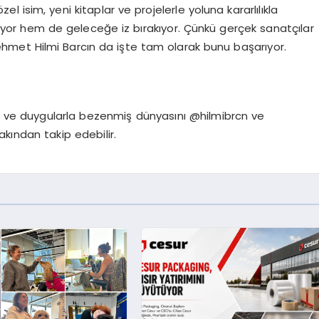
el isim, yeni kitaplar ve projelerle yoluna kararlılıkla
yor hem de geleceğe iz bırakıyor. Çünkü gerçek sanatçılar
hmet Hilmi Barcın da işte tam olarak bunu başarıyor.
ni ve duygularla bezenmiş dünyasını @hilmibrcn ve
ından takip edebilir.