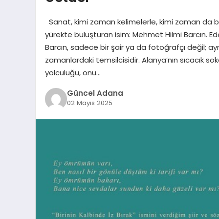
Sanat, kimi zaman kelimelerle, kimi zaman da bir 
yürekte buluşturan isim: Mehmet Hilmi Barcın. E
Barcın, sadece bir şair ya da fotoğrafçı değil;
zamanlardaki temsilcisidir. Alanya’nın sıcacık s
yolculuğu, onu…
Güncel Adana
02 Mayıs 2025