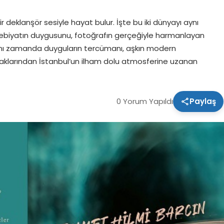
deklanşör sesiyle hayat bulur. İşte bu iki dünyayı aynı
debiyatın duygusunu, fotoğrafın gerçeğiyle harmanlayan
 aynı zamanda duyguların tercümanı, aşkın modern
okaklarından İstanbul’un ilham dolu atmosferine uzanan
0 Yorum Yapıldı
Paylaş