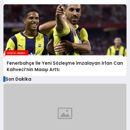
Fenerbahçe İle Yeni Sözleşme İmzalayan İrfan Can
Kahveci’nin Maaşı Arttı
Son Dakika