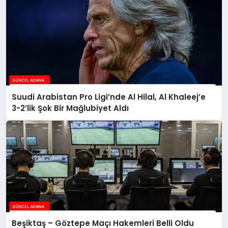
Suudi Arabistan Pro Ligi’nde Al Hilal, Al Khaleej’e
3-2’lik Şok Bir Mağlubiyet Aldı
Beşiktaş – Göztepe Maçı Hakemleri Belli Oldu