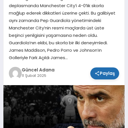
deplasmanda Manchester City’i 4-0’lık skorla
SPOR
mağlup ederek dikkatleri üzerine çekti. Bu galibiyet
aynı zamanda Pep Guardiola yönetimindeki
TEKNOLOJI
Manchester City’nin resmi maçlarda üst üste
beşinci yenilgisini yaşamasına neden oldu.
Guardiola’nın ekibi, bu skorla bir ilki deneyimledi.
James Maddison, Pedro Porro ve Johnson’ın
Golleriyle Fark Açıldı James…
Güncel Adana
Paylaş
11 Şubat 2025