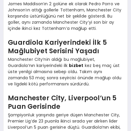
James Maddison’ın 2 golüne ek olarak Pedro Porro ve
Johnson’ın attığı gollerle Tottenham, Manchester City
karşısında üstünlüğünü net bir şekilde gösterdi. Bu
goller, aynı zamanda Manchester City’yi son bir ay
içinde ikinci kez Tottenham’a mağlup etti.
Guardiola Kariyerindeki İlk 5
Mağlubiyet Serisini Yaşadı
Manchester City’nin aldığı bu mağlubiyet,
Guardiola’nın kariyerindeki ilk
bizbet
kez beş maç üst
üste yenilgi almasına sebep oldu. Takım aynı
zamanda 53 maç sonra seyircisi önünde mağlup oldu
ve ligdeki kötü performansını sürdürdü.
Manchester City, Liverpool’un 5
Puan Gerisinde
Şampiyonluk yarışında geriye düşen Manchester City,
Premier Lig’de 23 puanla ikinci sırada yer alırken lider
Liverpool’un 5 puan gerisine düştü. Guardiola’nın ekibi,