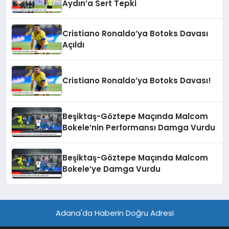
Aydın’a Sert Tepki
Cristiano Ronaldo’ya Botoks Davası
Açıldı
Cristiano Ronaldo’ya Botoks Davası!
Beşiktaş-Göztepe Maçında Malcom
Bokele’nin Performansı Damga Vurdu
Beşiktaş-Göztepe Maçında Malcom
Bokele’ye Damga Vurdu
Adana'da Haberin Doğru Adresi