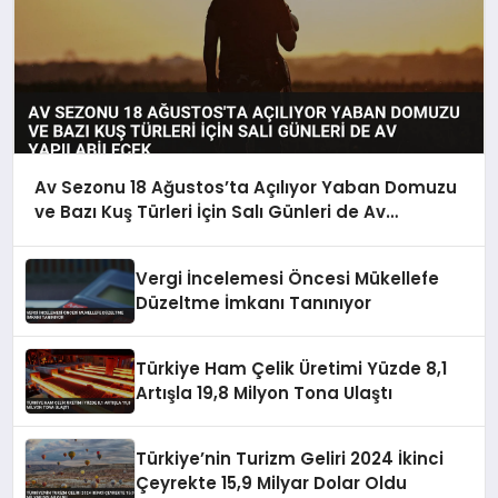
Av Sezonu 18 Ağustos’ta Açılıyor Yaban Domuzu
ve Bazı Kuş Türleri İçin Salı Günleri de Av
Yapılabilecek
Vergi İncelemesi Öncesi Mükellefe
Düzeltme İmkanı Tanınıyor
Türkiye Ham Çelik Üretimi Yüzde 8,1
Artışla 19,8 Milyon Tona Ulaştı
Türkiye’nin Turizm Geliri 2024 İkinci
Çeyrekte 15,9 Milyar Dolar Oldu