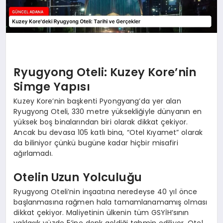
Ryugyong Oteli: Kuzey Kore’nin
Simge Yapısı
Kuzey Kore’nin başkenti Pyongyang’da yer alan
Ryugyong Oteli, 330 metre yüksekliğiyle dünyanın en
yüksek boş binalarından biri olarak dikkat çekiyor.
Ancak bu devasa 105 katlı bina, “Otel Kıyamet” olarak
da biliniyor çünkü bugüne kadar hiçbir misafiri
ağırlamadı.
Otelin Uzun Yolculuğu
Ryugyong Oteli’nin inşaatına neredeyse 40 yıl önce
başlanmasına rağmen hala tamamlanamamış olması
dikkat çekiyor. Maliyetinin ülkenin tüm GSYİH’sının