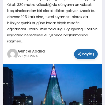
Oteli, 330 metre yüksekliğiyle dünyanın en yüksek
SPOR
boş binalarından biri olarak dikkat çekiyor. Ancak bu
devasa 105 katlı bina, “Otel Kıyamet” olarak da
TEKNOLOJI
biliniyor çünkü bugüne kadar hiçbir misafiri
ağırlamadı. Otelin Uzun Yolculuğu Ryugyong Oteli’nin
inşaatına neredeyse 40 yıl önce başlanmasına
rağmen…
Güncel Adana
Paylaş
22 Eylül 2024