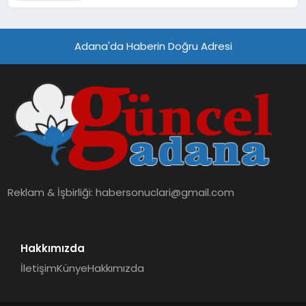
Adana'da Haberin Doğru Adresi
Reklam & İşbirliği:
habersonuclari@gmail.com
Hakkımızda
İletişim
Künye
Hakkımızda