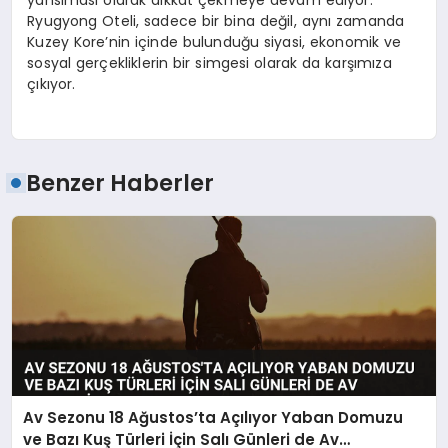
yansıması olarak dikkat çekmeye devam ediyor.
Ryugyong Oteli, sadece bir bina değil, aynı zamanda
Kuzey Kore’nin içinde bulunduğu siyasi, ekonomik ve
sosyal gerçekliklerin bir simgesi olarak da karşımıza
çıkıyor.
Benzer Haberler
Av Sezonu 18 Ağustos’ta Açılıyor Yaban Domuzu
ve Bazı Kuş Türleri İçin Salı Günleri de Av