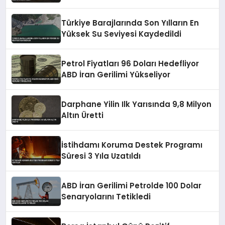
Türkiye Barajlarında Son Yılların En
Yüksek Su Seviyesi Kaydedildi
Petrol Fiyatları 96 Doları Hedefliyor
ABD İran Gerilimi Yükseliyor
Darphane Yilin Ilk Yarısında 9,8 Milyon
Altın Üretti
İstihdamı Koruma Destek Programı
Süresi 3 Yıla Uzatıldı
ABD İran Gerilimi Petrolde 100 Dolar
Senaryolarını Tetikledi