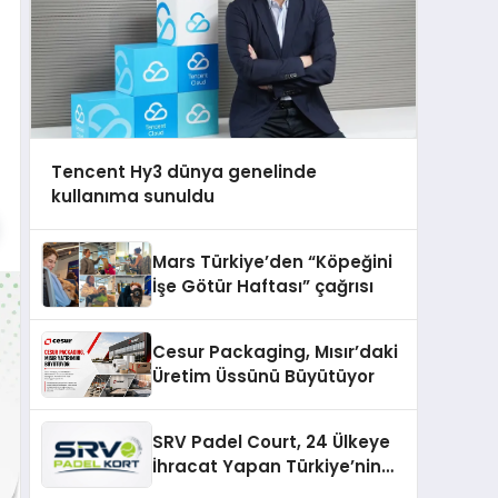
Tencent Hy3 dünya genelinde
kullanıma sunuldu
Mars Türkiye’den “Köpeğini
İşe Götür Haftası” çağrısı
Cesur Packaging, Mısır’daki
Üretim Üssünü Büyütüyor
SRV Padel Court, 24 Ülkeye
İhracat Yapan Türkiye’nin
Padel Kortu Üretim Gücü