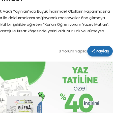
 Vakfı Yayınları’nda Büyük İndirimde! Okulların kapanmasına
nlikler ile doldurmalarını sağlayacak materyaller öne çıkmaya
ktif bir şekilde öğreten “Kur’an Öğreniyorum Yüzey Matları”,
antajı ile fırsat köşesinde yerini aldı. Nur Tok ve Rümeysa
0 Yorum Yapıldı
Paylaş