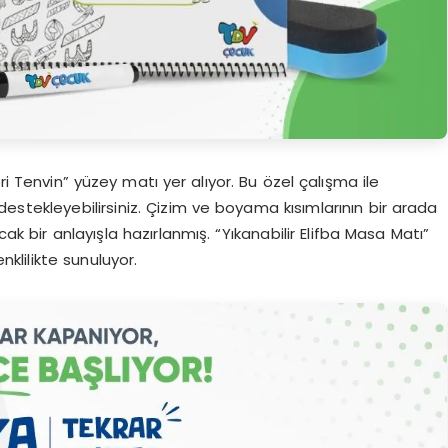
ri Tenvin” yüzey matı yer alıyor. Bu özel çalışma ile
stekleyebilirsiniz. Çizim ve boyama kısımlarının bir arada
cak bir anlayışla hazırlanmış. “Yıkanabilir Elifba Masa Matı”
nklilikte sunuluyor.