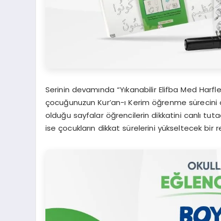
Serinin devamında “Yıkanabilir Elifba Med Harfle
çocuğunuzun Kur’an-ı Kerim öğrenme sürecini de
olduğu sayfalar öğrencilerin dikkatini canlı tuta
ise çocukların dikkat sürelerini yükseltecek bir re