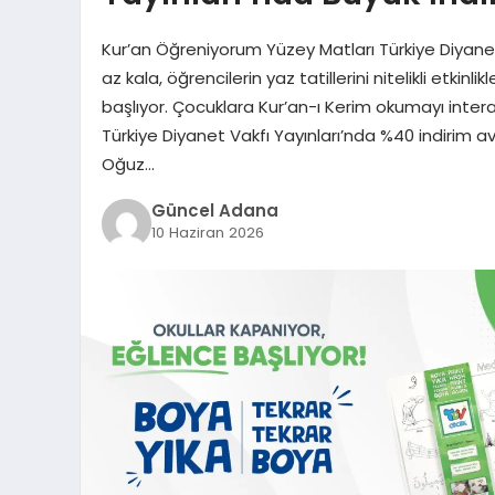
Kur’an Öğreniyorum Yüzey Matları Türkiye Diyanet
az kala, öğrencilerin yaz tatillerini nitelikli etki
başlıyor. Çocuklara Kur’an-ı Kerim okumayı intera
Türkiye Diyanet Vakfı Yayınları’nda %40 indirim av
Oğuz…
Güncel Adana
10 Haziran 2026