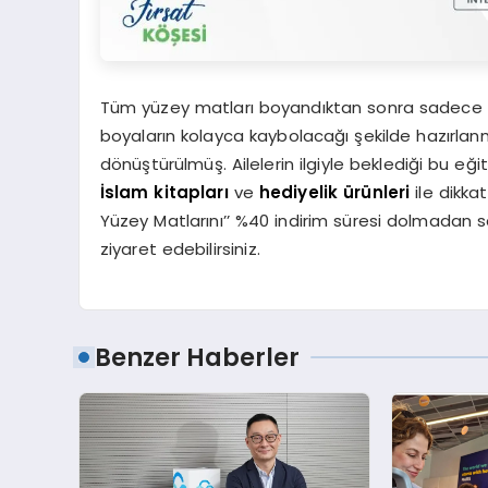
Tüm yüzey matları boyandıktan sonra sadece su
boyaların kolayca kaybolacağı şekilde hazırlanm
dönüştürülmüş. Ailelerin ilgiyle beklediği bu eğit
İslam kitapları
ve
hediyelik ürünleri
ile dikka
Yüzey Matlarını’’ %40 indirim süresi dolmadan s
ziyaret edebilirsiniz.
Benzer Haberler