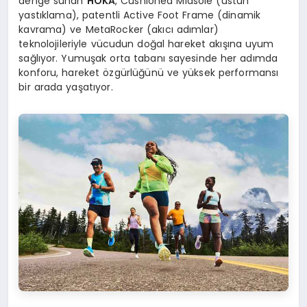
denge sunan
HOKA
, Cushioned Midsole (üstün
yastıklama), patentli Active Foot Frame (dinamik
kavrama) ve MetaRocker (akıcı adımlar)
teknolojileriyle vücudun doğal hareket akışına uyum
sağlıyor. Yumuşak orta tabanı sayesinde her adımda
konforu, hareket özgürlüğünü ve yüksek performansı
bir arada yaşatıyor.