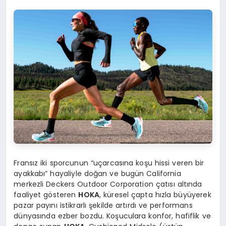
Fransız iki sporcunun “uçarcasına koşu hissi veren bir
ayakkabı” hayaliyle doğan ve bugün California
merkezli Deckers Outdoor Corporation çatısı altında
faaliyet gösteren
HOKA
, küresel çapta hızla büyüyerek
pazar payını istikrarlı şekilde artırdı ve performans
dünyasında ezber bozdu. Koşuculara konfor, hafiflik ve