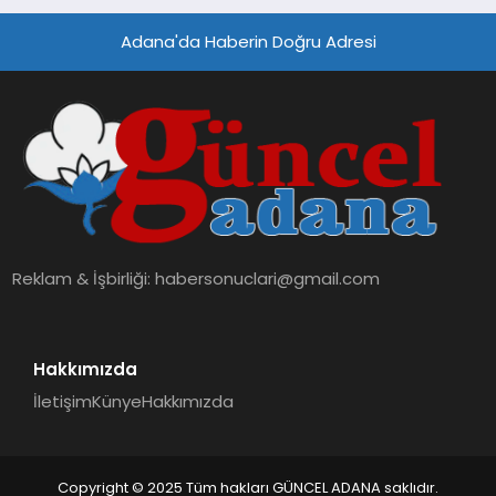
Adana'da Haberin Doğru Adresi
Reklam & İşbirliği:
habersonuclari@gmail.com
Hakkımızda
İletişim
Künye
Hakkımızda
Copyright © 2025 Tüm hakları GÜNCEL ADANA saklıdır.