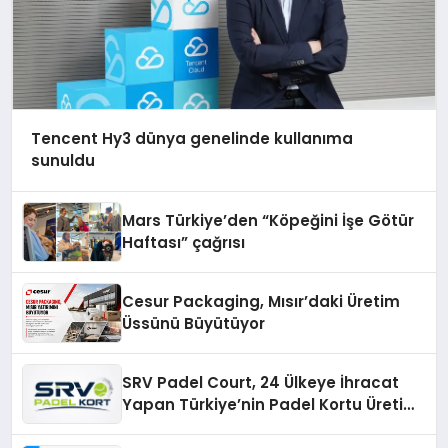
Tencent Hy3 dünya genelinde kullanıma
sunuldu
Mars Türkiye’den “Köpeğini İşe Götür
Haftası” çağrısı
Cesur Packaging, Mısır’daki Üretim
Üssünü Büyütüyor
SRV Padel Court, 24 Ülkeye İhracat
Yapan Türkiye’nin Padel Kortu Üretim
Gücü