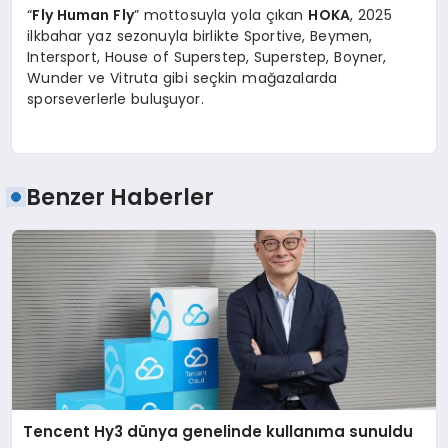
“
Fly Human Fly
” mottosuyla yola çıkan
HOKA
, 2025
ilkbahar yaz sezonuyla birlikte Sportive, Beymen,
Intersport, House of Superstep, Superstep, Boyner,
Wunder ve Vitruta gibi seçkin mağazalarda
sporseverlerle buluşuyor.
Benzer Haberler
Tencent Hy3 dünya genelinde kullanıma sunuldu