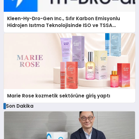
Kleen-Hy-Dro-Gen Inc., Sıfır Karbon Emisyonlu
Hidrojen Isıtma Teknolojisinde ISO ve TSSA
Düzenleyici Onaylarını Aldı
Marie Rose kozmetik sektörüne giriş yaptı
Son Dakika