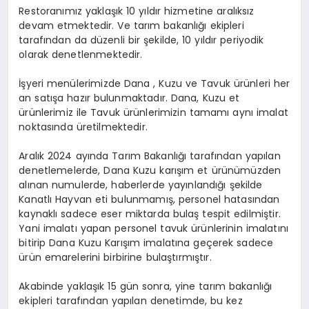
Restoranımız yaklaşık 10 yıldır hizmetine aralıksız
devam etmektedir. Ve tarım bakanlığı ekipleri
tarafından da düzenli bir şekilde, 10 yıldır periyodik
olarak denetlenmektedir.
İşyeri menülerimizde Dana , Kuzu ve Tavuk ürünleri her
an satışa hazır bulunmaktadır. Dana, Kuzu et
ürünlerimiz ile Tavuk ürünlerimizin tamamı aynı imalat
noktasında üretilmektedir.
Aralık 2024 ayında Tarım Bakanlığı tarafından yapılan
denetlemelerde, Dana Kuzu karışım et ürünümüzden
alınan numulerde, haberlerde yayınlandığı şekilde
Kanatlı Hayvan eti bulunmamış, personel hatasından
kaynaklı sadece eser miktarda bulaş tespit edilmiştir.
Yani imalatı yapan personel tavuk ürünlerinin imalatını
bitirip Dana Kuzu Karışım imalatına geçerek sadece
ürün emarelerini birbirine bulaştırmıştır.
Akabinde yaklaşık 15 gün sonra, yine tarım bakanlığı
ekipleri tarafından yapılan denetimde, bu kez