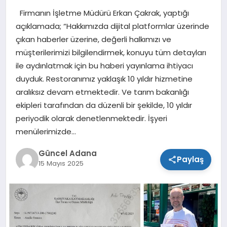
Firmanın İşletme Müdürü Erkan Çakrak, yaptığı
SPOR
açıklamada; “Hakkımızda dijital platformlar üzerinde
çıkan haberler üzerine, değerli halkımızı ve
TEKNOLOJI
müşterilerimizi bilgilendirmek, konuyu tüm detayları
ile aydınlatmak için bu haberi yayınlama ihtiyacı
duyduk. Restoranımız yaklaşık 10 yıldır hizmetine
aralıksız devam etmektedir. Ve tarım bakanlığı
ekipleri tarafından da düzenli bir şekilde, 10 yıldır
periyodik olarak denetlenmektedir. İşyeri
menülerimizde…
Güncel Adana
Paylaş
15 Mayıs 2025