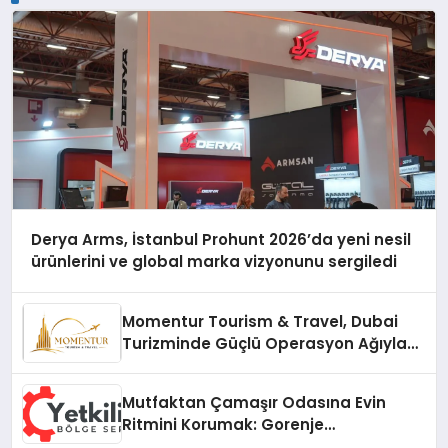
Derya Arms, İstanbul Prohunt 2026’da yeni nesil
ürünlerini ve global marka vizyonunu sergiledi
Momentur Tourism & Travel, Dubai
Turizminde Güçlü Operasyon Ağıyla
Fark Yaratıyor
Mutfaktan Çamaşır Odasına Evin
Ritmini Korumak: Gorenje
Cihazlarında Dürüst Teknik Destek