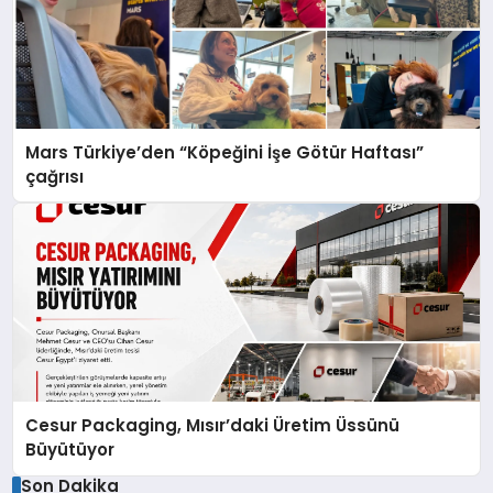
Mars Türkiye’den “Köpeğini İşe Götür Haftası”
çağrısı
Cesur Packaging, Mısır’daki Üretim Üssünü
Büyütüyor
Son Dakika