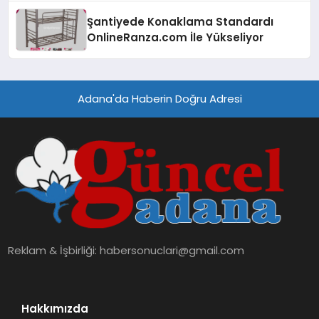
Şantiyede Konaklama Standardı
OnlineRanza.com İle Yükseliyor
Adana'da Haberin Doğru Adresi
Reklam & İşbirliği:
habersonuclari@gmail.com
Hakkımızda