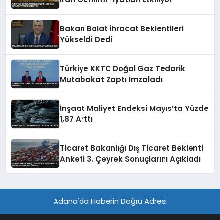
Bakan Bolat İhracat Beklentileri
Yükseldi Dedi
Türkiye KKTC Doğal Gaz Tedarik
Mutabakat Zaptı İmzaladı
İnşaat Maliyet Endeksi Mayıs’ta Yüzde
1,87 Arttı
Ticaret Bakanlığı Dış Ticaret Beklenti
Anketi 3. Çeyrek Sonuçlarını Açıkladı
Adana'da Haberin Doğru Adresi