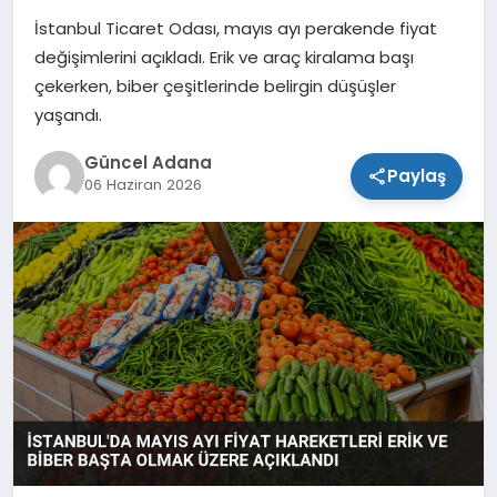
İstanbul Ticaret Odası, mayıs ayı perakende fiyat
SPOR
değişimlerini açıkladı. Erik ve araç kiralama başı
çekerken, biber çeşitlerinde belirgin düşüşler
TEKNOLOJI
yaşandı.
Güncel Adana
Paylaş
06 Haziran 2026