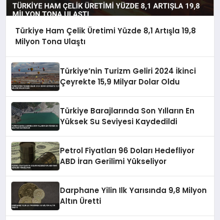
Türkiye Ham Çelik Üretimi Yüzde 8,1 Artışla 19,8
Milyon Tona Ulaştı
Türkiye’nin Turizm Geliri 2024 İkinci
Çeyrekte 15,9 Milyar Dolar Oldu
Türkiye Barajlarında Son Yılların En
Yüksek Su Seviyesi Kaydedildi
Petrol Fiyatları 96 Doları Hedefliyor
ABD İran Gerilimi Yükseliyor
Darphane Yilin Ilk Yarısında 9,8 Milyon
Altın Üretti