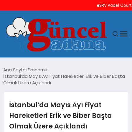
SRV Padel Court, 24 Ü
ANASAYFA
Ana Sayfa
Ekonomi
İstanbul’da Mayıs Ayı Fiyat Hareketleri Erik ve Biber Başta
GÜNCEL
Olmak Üzere Açıklandı
YAŞAM
İstanbul’da Mayıs Ayı Fiyat
MAGAZIN
Hareketleri Erik ve Biber Başta
Olmak Üzere Açıklandı
SAĞLIK