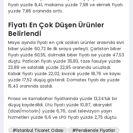
fiyatı yüzde 8,41, makarna yüzde 7,98 ve ekmek fiyatı
yüzde 7,86 oranında arttı.
Fiyatı En Çok Düşen Ürünler
Belirlendi
Mayıs ayında fiyatı en çok azalan ürünler arasında sivri
biber yüzde 60,72 ile ilk sıraya yerleşti. Çarliston biber
fiyatı yüzde 60,55, dolmalık biber fiyatı ise yüzde 47,53
düştü. Patlıcan fiyatı yüzde 35,83, taze fasulye yüzde
23,89 ve salatalık yüzde 22,95 oranında ucuzladı.
Kabak fiyatı yüzde 22,02, kıvırcık yüzde 18,76 ve kayısı
yüzde 17,52 düşüş gösterdi. Domates fiyatı da yüzde
15,43 oranında azaldı.
Pırasa ve karnabahar fiyatlarında yüzde 13,34’lük bir
düşüş kaydedildi. Ütü fiyatı yüzde 10,87, akaryakıt
(dizel/motorin) yüzde 6,76, özel televizyon yayın
hizmetleri yüzde 6,6 ve LPG fiyatı yüzde 2,75 düştü.
#İstanbul Ticaret Odası
#Perakende Fiyatlar