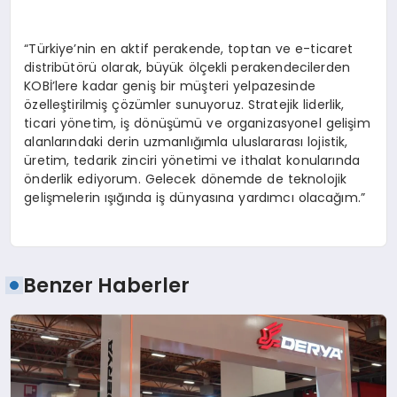
“Türkiye’nin en aktif perakende, toptan ve e-ticaret
distribütörü olarak, büyük ölçekli perakendecilerden
KOBİ’lere kadar geniş bir müşteri yelpazesinde
özelleştirilmiş çözümler sunuyoruz. Stratejik liderlik,
ticari yönetim, iş dönüşümü ve organizasyonel gelişim
alanlarındaki derin uzmanlığımla uluslararası lojistik,
üretim, tedarik zinciri yönetimi ve ithalat konularında
önderlik ediyorum. Gelecek dönemde de teknolojik
gelişmelerin ışığında iş dünyasına yardımcı olacağım.”
Benzer Haberler