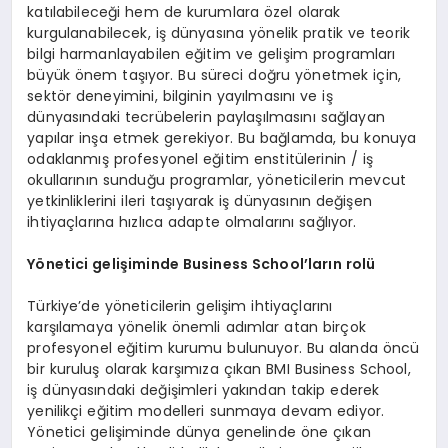
katılabileceği hem de kurumlara özel olarak
kurgulanabilecek, iş dünyasına yönelik pratik ve teorik
bilgi harmanlayabilen eğitim ve gelişim programları
büyük önem taşıyor. Bu süreci doğru yönetmek için,
sektör deneyimini, bilginin yayılmasını ve iş
dünyasındaki tecrübelerin paylaşılmasını sağlayan
yapılar inşa etmek gerekiyor. Bu bağlamda, bu konuya
odaklanmış profesyonel eğitim enstitülerinin / iş
okullarının sunduğu programlar, yöneticilerin mevcut
yetkinliklerini ileri taşıyarak iş dünyasının değişen
ihtiyaçlarına hızlıca adapte olmalarını sağlıyor.
Y
ö
netici geliş
iminde Business School
’
ların rolü
Türkiye’de yöneticilerin gelişim ihtiyaçlarını
karşılamaya yönelik önemli adımlar atan birçok
profesyonel eğitim kurumu bulunuyor. Bu alanda öncü
bir kuruluş olarak karşımıza çıkan BMI Business School,
iş dünyasındaki değişimleri yakından takip ederek
yenilikçi eğitim modelleri sunmaya devam ediyor.
Yönetici gelişiminde dünya genelinde öne çıkan