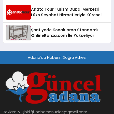
Anato Tour Turizm Dubai Merkezli
Lüks Seyahat Hizmetleriyle Küresel
Turizmde Öne Çıkıyor
Şantiyede Konaklama Standardı
OnlineRanza.com İle Yükseliyor
Adana'da Haberin Doğru Adresi
Reklam & İşbirliği:
habersonuclari@gmail.com