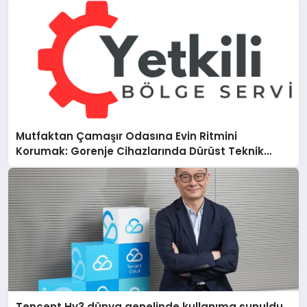
Mutfaktan Çamaşır Odasına Evin Ritmini
Korumak: Gorenje Cihazlarında Dürüst Teknik
Destek Deneyimi
Tencent Hy3 dünya genelinde kullanıma sunuldu