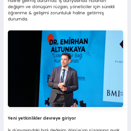
haline gelmiş durumda. İş dünyasında hızlanan
değişim ve dönüşüm rüzgarı, yöneticiler için sürekli
öğrenme & gelişimi zorunluluk haline getirmiş
durumda.
Yeni yetkinlikler devreye giriyor
İş dünyasındaki hızlı değişim dönüşüm rüzgarına ayak