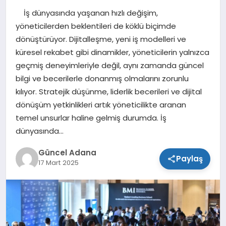
İş dünyasında yaşanan hızlı değişim,
SPOR
yöneticilerden beklentileri de köklü biçimde
dönüştürüyor. Dijitalleşme, yeni iş modelleri ve
TEKNOLOJI
küresel rekabet gibi dinamikler, yöneticilerin yalnızca
geçmiş deneyimleriyle değil, aynı zamanda güncel
bilgi ve becerilerle donanmış olmalarını zorunlu
kılıyor. Stratejik düşünme, liderlik becerileri ve dijital
dönüşüm yetkinlikleri artık yöneticilikte aranan
temel unsurlar haline gelmiş durumda. İş
dünyasında…
Güncel Adana
Paylaş
17 Mart 2025