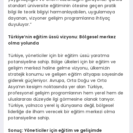
standart üniversite eğitiminin ötesine geçen pratik
bilgi ile teorik bilgiyi harmanlayabilen, uygulamaya
dayanan, vizyoner gelişim programlarına ihtiyaç
duyuluyor.”
Türkiye’nin eğitim üssü vizyonu: B
ö
lgesel merkez
olma yolunda
Türkiye, yöneticiler için bir eğitim üssü yaratma
potansiyeline sahip. Bölge ülkeleri için bir eğitim ve
gelişim merkezi haline gelme vizyonu, ülkemizin
stratejik konumu ve gelişen eğitim altyapısı sayesinde
giderek güçleniyor. Avrupa, Orta Doğu ve Orta
Asya’nın kesişim noktasında yer alan Türkiye,
profesyonel gelişim programlarının hem yerel hem de
uluslararası düzeyde ilgi görmesine olanak tanıyor.
Türkiye, yalnızca yerel iş dünyasına değil, bölgesel
liderliğe de ilham verecek bir eğitim merkezi olma
potansiyeline sahip.
Sonuç: Y
ö
neticiler için eğitim ve gelişimde