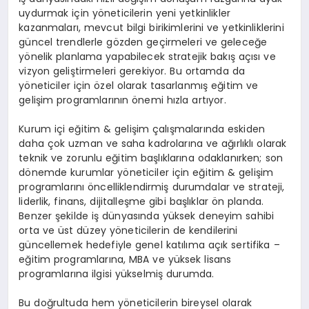
uydurmak için yöneticilerin yeni yetkinlikler
kazanmaları, mevcut bilgi birikimlerini ve yetkinliklerini
güncel trendlerle gözden geçirmeleri ve geleceğe
yönelik planlama yapabilecek stratejik bakış açısı ve
vizyon geliştirmeleri gerekiyor. Bu ortamda da
yöneticiler için özel olarak tasarlanmış eğitim ve
gelişim programlarının önemi hızla artıyor.
Kurum içi eğitim & gelişim çalışmalarında eskiden
daha çok uzman ve saha kadrolarına ve ağırlıklı olarak
teknik ve zorunlu eğitim başlıklarına odaklanırken; son
dönemde kurumlar yöneticiler için eğitim & gelişim
programlarını öncelliklendirmiş durumdalar ve strateji,
liderlik, finans, dijitalleşme gibi başlıklar ön planda.
Benzer şekilde iş dünyasında yüksek deneyim sahibi
orta ve üst düzey yöneticilerin de kendilerini
güncellemek hedefiyle genel katılıma açık sertifika –
eğitim programlarına, MBA ve yüksek lisans
programlarına ilgisi yükselmiş durumda.
Bu doğrultuda hem yöneticilerin bireysel olarak