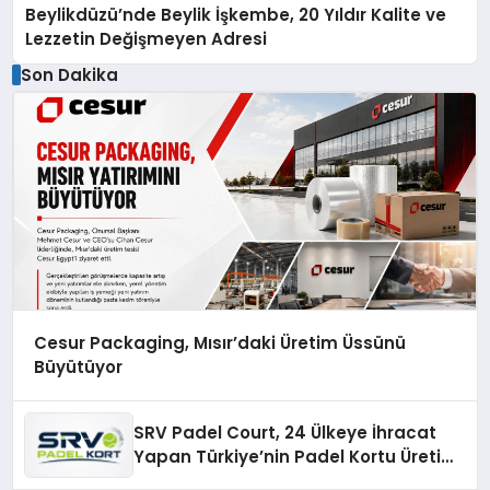
Beylikdüzü’nde Beylik İşkembe, 20 Yıldır Kalite ve
Lezzetin Değişmeyen Adresi
Son Dakika
Cesur Packaging, Mısır’daki Üretim Üssünü
Büyütüyor
SRV Padel Court, 24 Ülkeye İhracat
Yapan Türkiye’nin Padel Kortu Üretim
Gücü