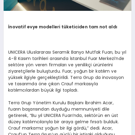
İnovatif evye modelleri tüketiciden tam not aldı
UNICERA Uluslararası Seramik Banyo Mutfak Fuarı, bu yıl
4-8 Kasım tarihleri arasında İstanbul Fuar Merkezi’nde
sektöre yön veren firmaları ve yenilikçi ürünlerini
ziyaretçilerle buluşturdu. Fuar, yoğun bir katılım ve
yüksek ilgiyle gerçekleştirildi. Terra Grup da inovasyon
ve tasarımda öne çıkan Crauf markasıyla
katılımcılardan büyük ilgi topladı.
Terra Grup Yönetim Kurulu Başkanı İbrahim Acar,
fuarın başarısından duyduğu memnuniyeti dile
getirerek, “Bu yıl UNICERA Fuarı’nda, sektörün en üst
düzey katılımcılarıyla bir araya gelme fırsatı bulduk.
Crauf markamız yoğun bir ilgi gördü,” dedi. Acar,
Crauf’un Terra Grup’un güçlü bir iştiraki olduğunu