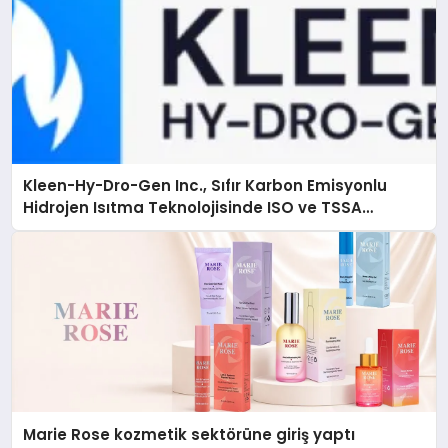
Kleen-Hy-Dro-Gen Inc., Sıfır Karbon Emisyonlu
Hidrojen Isıtma Teknolojisinde ISO ve TSSA
Düzenleyici Onaylarını Aldı
Marie Rose kozmetik sektörüne giriş yaptı