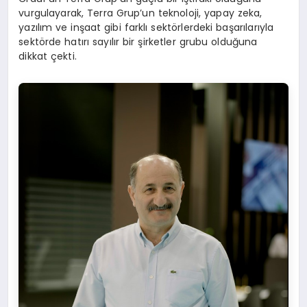
vurgulayarak, Terra Grup’un teknoloji, yapay zeka,
yazılım ve inşaat gibi farklı sektörlerdeki başarılarıyla
sektörde hatırı sayılır bir şirketler grubu olduğuna
dikkat çekti.