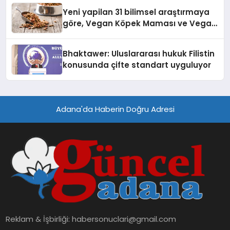
Yeni yapilan 31 bilimsel araştırmaya
göre, Vegan Köpek Maması ve Vegan
Kedi Mamasının İyi Sindirildiğini
Ortaya Koydu
Bhaktawer: Uluslararası hukuk Filistin
konusunda çifte standart uyguluyor
Adana'da Haberin Doğru Adresi
Reklam & İşbirliği:
habersonuclari@gmail.com