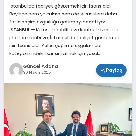
İstanbul’da faaliyet göstermek için lisans aldı.
SPOR
Böylece hem yolculara hem de sürücülere daha
fazla seçim özgürlüğü getirmeyi hedefliyor.
TEKNOLOJI
İSTANBUL — Küresel mobilite ve kentsel hizmetler
platformu inDrive, İstanbul’da faaliyet göstermek
için lisans aldı. Yolcu çağırma uygulaması
kategorisindeki lisansını almak için yasal…
Güncel Adana
Paylaş
30 Nisan 2025