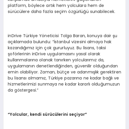
platform, böylece artık hem yolculara hem de
sürücülere daha fazla seçim özgürlüğü sunabilecek.
inDrive Türkiye Yöneticisi Tolga Baran, konuya dair şu
açıklamada bulundu: “İstanbul vizesini almaya hak
kazandığımız için çok gururluyuz. Bu lisans, taksi
şoförlerinin inDrive uygulamasını yasal olarak
kullanmalarına olanak tanırken yolcularımız da,
uygulamanın denetlendiğinden, güvenilir olduğundan
emin olabiliyor. Zaman, bütçe ve adanmışlık gerektiren
bu lisansı almamız, Türkiye pazarına ne kadar bağlı ve
hizmetlerimizi sunmaya ne kadar kararlı olduğumuzun
da göstergesi.”
“
Yolcular, kendi sürücülerini seçiyor”