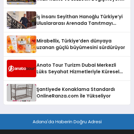
Adresi
İş İnsanı Seyithan Hanoğlu Türkiye’yi
Uluslararası Arenada Tanıtmayı
Hedefliyor
Mirabellix, Türkiye’den dünyaya
uzanan güçlü büyümesini sürdürüyor
Anato Tour Turizm Dubai Merkezli
Lüks Seyahat Hizmetleriyle Küresel
Turizmde Öne Çıkıyor
Şantiyede Konaklama Standardı
OnlineRanza.com İle Yükseliyor
Adana'da Haberin Doğru Adresi