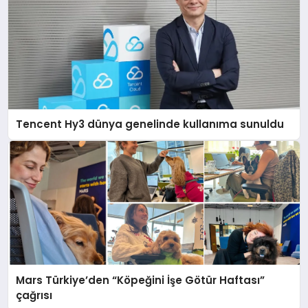
Tencent Hy3 dünya genelinde kullanıma sunuldu
Mars Türkiye’den “Köpeğini İşe Götür Haftası”
çağrısı