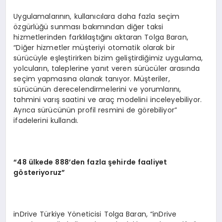
Uygulamalarının, kullanıcılara daha fazla seçim
özgürlüğü sunması bakımından diğer taksi
hizmetlerinden farklılaştığını aktaran Tolga Baran,
“Diğer hizmetler müşteriyi otomatik olarak bir
sürücüyle eşleştirirken bizim geliştirdiğimiz uygulama,
yolcuların, taleplerine yanıt veren sürücüler arasında
seçim yapmasına olanak tanıyor. Müşteriler,
sürücünün derecelendirmelerini ve yorumlarını,
tahmini varış saatini ve araç modelini inceleyebiliyor.
Ayrıca sürücünün profil resmini de görebiliyor”
ifadelerini kullandı.
“
48 ülkede 888’den fazla şehirde faaliyet
g
ö
steriyoruz”
inDrive Türkiye Yöneticisi Tolga Baran, “inDrive