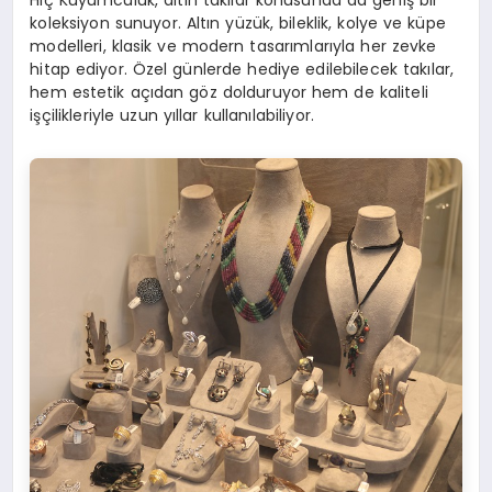
Hiç Kuyumculuk, altın takılar konusunda da geniş bir
koleksiyon sunuyor. Altın yüzük, bileklik, kolye ve küpe
modelleri, klasik ve modern tasarımlarıyla her zevke
hitap ediyor. Özel günlerde hediye edilebilecek takılar,
hem estetik açıdan göz dolduruyor hem de kaliteli
işçilikleriyle uzun yıllar kullanılabiliyor.