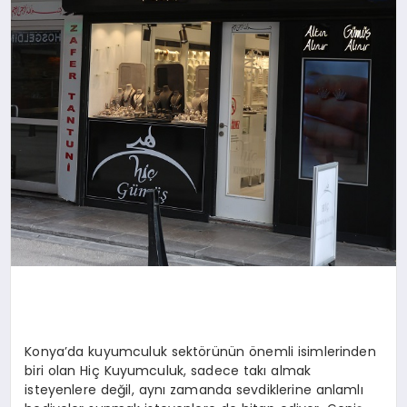
Konya’da kuyumculuk sektörünün önemli isimlerinden
biri olan Hiç Kuyumculuk, sadece takı almak
isteyenlere değil, aynı zamanda sevdiklerine anlamlı