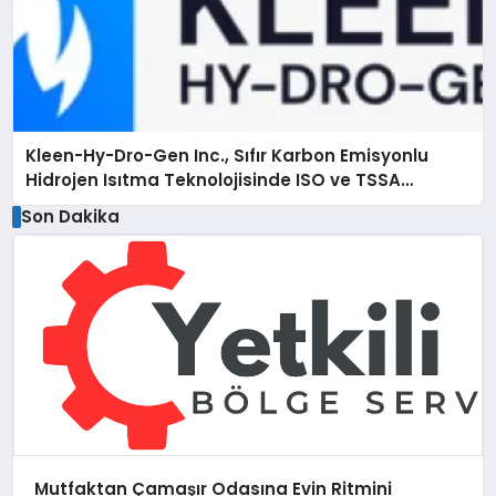
Kleen-Hy-Dro-Gen Inc., Sıfır Karbon Emisyonlu
Hidrojen Isıtma Teknolojisinde ISO ve TSSA
Düzenleyici Onaylarını Aldı
Son Dakika
Mutfaktan Çamaşır Odasına Evin Ritmini