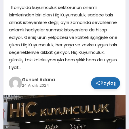
Konya’da kuyumculuk sektörünün önemli
SPOR
isimlerinden biri olan Hiç Kuyumculuk, sadece takı
almak isteyenlere değil, aynı zamanda sevdiklerine
TEKNOLOJI
anlamlı hediyeler sunmak isteyenlere de hitap
ediyor. Geniş ürün yelpazesi ve kaliteli işçiliğiyle öne
çıkan Hiç Kuyumculuk, her yaşa ve zevke uygun takı
seçenekleriyle dikkat çekiyor. Hiç Kuyumculuk,
gümüş takı koleksiyonuyla hem şıklık hem de uygun
fiyat…
Güncel Adana
Paylaş
24 Aralık 2024