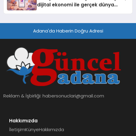
dijital ekonomi ile gerçek dünya
alışverişini bir araya getirmeyi
hedefliyor
Adana'da Haberin Doğru Adresi
Reklam & İşbirliği:
habersonuclari@gmail.com
Hakkımızda
İletişim
Künye
Hakkımızda