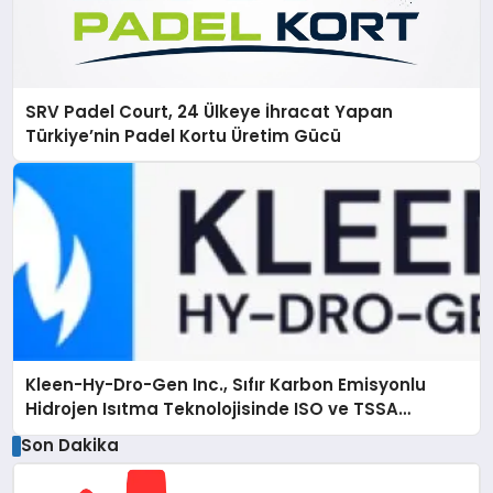
SRV Padel Court, 24 Ülkeye İhracat Yapan
Türkiye’nin Padel Kortu Üretim Gücü
Kleen-Hy-Dro-Gen Inc., Sıfır Karbon Emisyonlu
Hidrojen Isıtma Teknolojisinde ISO ve TSSA
Düzenleyici Onaylarını Aldı
Son Dakika