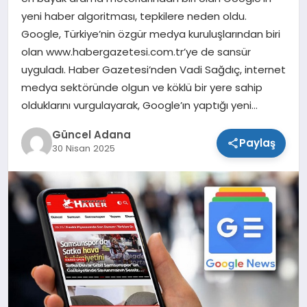
yeni haber algoritması, tepkilere neden oldu.
SPOR
Google, Türkiye’nin özgür medya kuruluşlarından biri
olan www.habergazetesi.com.tr’ye de sansür
TEKNOLOJI
uyguladı. Haber Gazetesi’nden Vadi Sağdıç, internet
medya sektöründe olgun ve köklü bir yere sahip
olduklarını vurgulayarak, Google’ın yaptığı yeni…
Güncel Adana
Paylaş
30 Nisan 2025