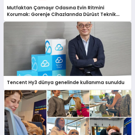
Mutfaktan Çamaşır Odasına Evin Ritmini
Korumak: Gorenje Cihazlarında Dürüst Teknik
Destek Deneyimi
Tencent Hy3 dünya genelinde kullanıma sunuldu