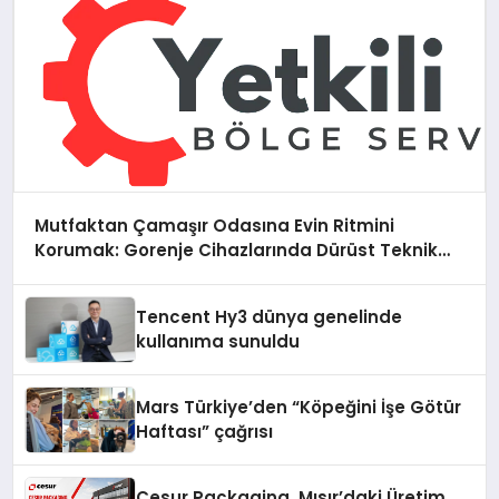
Mutfaktan Çamaşır Odasına Evin Ritmini
Korumak: Gorenje Cihazlarında Dürüst Teknik
Destek Deneyimi
Tencent Hy3 dünya genelinde
kullanıma sunuldu
Mars Türkiye’den “Köpeğini İşe Götür
Haftası” çağrısı
Cesur Packaging, Mısır’daki Üretim