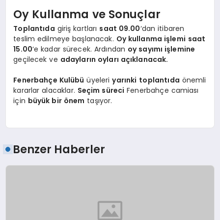
Oy Kullanma ve Sonuçlar
Toplantıda
giriş kartları
saat 09.00
‘dan itibaren
teslim edilmeye başlanacak.
Oy kullanma işlemi
saat
15.00
‘e kadar sürecek. Ardından
oy sayımı işlemine
geçilecek ve
adayların oyları açıklanacak.
Fenerbahçe Kulübü
üyeleri
yarınki
toplantıda
önemli
kararlar alacaklar.
Seçim süreci
Fenerbahçe camiası
için
büyük bir önem
taşıyor.
Benzer Haberler