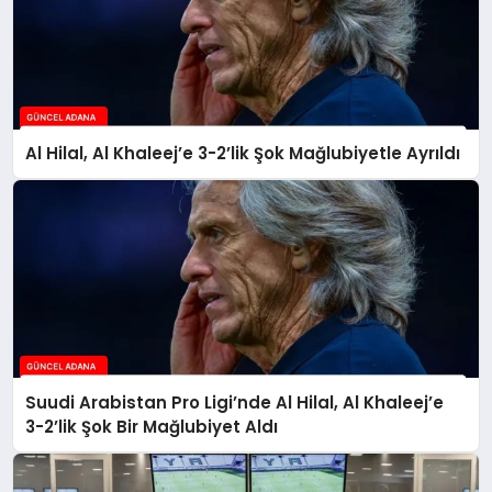
Al Hilal, Al Khaleej’e 3-2’lik Şok Mağlubiyetle Ayrıldı
Suudi Arabistan Pro Ligi’nde Al Hilal, Al Khaleej’e
3-2’lik Şok Bir Mağlubiyet Aldı