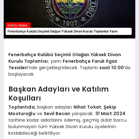
Fenerbahçe Kulübü Seçimli Olağan Yüksek Divan
Kurulu Toplantısı
, yarın
Fenerbahçe Faruk Ilgaz
Tesisleri
‘nde gerçekleştirilecek. Toplantı
saat 10.00
‘da
başlayacak.
Başkan Adayları ve Katılım
Koşulları
Toplantıda
, başkan adayları
Nihat Tokat
,
Şekip
Mosturoğlu
ve
Sevil Becan
yarışacak.
31 Mart 2024
tarihine kadar aidatlarını ödemiş, geçmiş aidat borcu
bulunmayan tüm Yüksek Divan Kurulu üyelerinin
katılabileceği belirtiliyor.