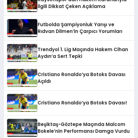
İlgili Dikkat Çeken Açıklama
Futbolda Şampiyonluk Yarışı ve
Rıdvan Dilmen’in Çarpıcı Yorumları
Trendyol 1. Lig Maçında Hakem Cihan
Aydın’a Sert Tepki
Cristiano Ronaldo’ya Botoks Davası
Açıldı
Cristiano Ronaldo’ya Botoks Davası!
Beşiktaş-Göztepe Maçında Malcom
Bokele’nin Performansı Damga Vurdu