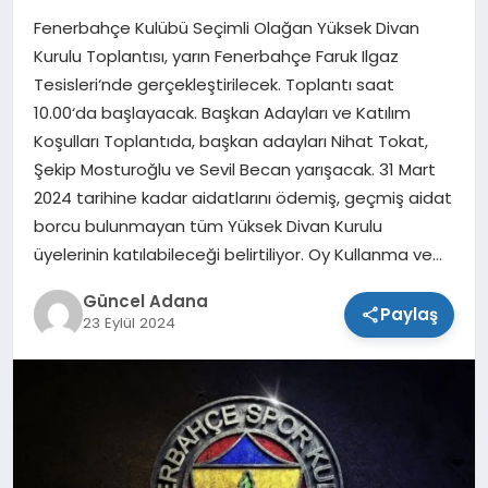
Fenerbahçe Kulübü Seçimli Olağan Yüksek Divan
SPOR
Kurulu Toplantısı, yarın Fenerbahçe Faruk Ilgaz
Tesisleri‘nde gerçekleştirilecek. Toplantı saat
TEKNOLOJI
10.00‘da başlayacak. Başkan Adayları ve Katılım
Koşulları Toplantıda, başkan adayları Nihat Tokat,
Şekip Mosturoğlu ve Sevil Becan yarışacak. 31 Mart
2024 tarihine kadar aidatlarını ödemiş, geçmiş aidat
borcu bulunmayan tüm Yüksek Divan Kurulu
üyelerinin katılabileceği belirtiliyor. Oy Kullanma ve…
Güncel Adana
Paylaş
23 Eylül 2024