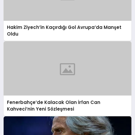
Hakim Ziyech’in Kaçırdığı Gol Avrupa’da Manşet
Oldu
Fenerbahçe’de Kalacak Olan İrfan Can
Kahveci’nin Yeni Sözleşmesi