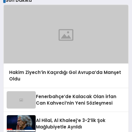
Son Dakika
Hakim Ziyech’in Kaçırdığı Gol Avrupa’da Manşet
Oldu
Fenerbahçe’de Kalacak Olan İrfan
Can Kahveci’nin Yeni Sözleşmesi
Al Hilal, Al Khaleej’e 3-2’lik Şok
Mağlubiyetle Ayrıldı