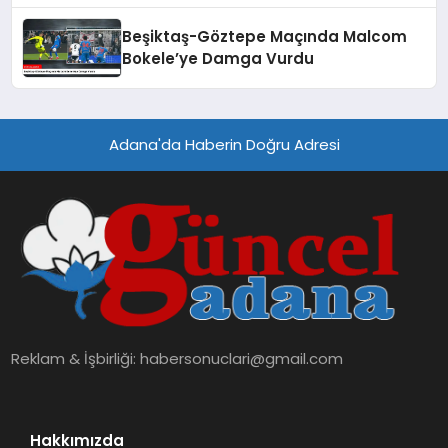
Beşiktaş-Göztepe Maçında Malcom
Bokele’ye Damga Vurdu
Adana'da Haberin Doğru Adresi
Reklam & İşbirliği:
habersonuclari@gmail.com
Hakkımızda